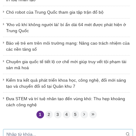
Chó robot của Trung Quốc tham gia tập trận đổ bộ
'Kho vũ khí không người lái' bí ẩn dài 64 mét được phát hiện ở
Trung Quốc
Bảo vệ trẻ em trên môi trường mạng: Nâng cao trách nhiệm của
các nền tảng số
Chuyên gia quốc tế tiết lộ cơ chế mới giúp truy vết tội phạm tài
sản mã hoá
Kiểm tra kết quả phát triển khoa học, công nghệ, đổi mới sáng
tạo và chuyển đổi số tại Quân khu 7
Đưa STEM và trí tuệ nhân tạo đến vùng khó: Thu hẹp khoảng
cách công nghệ
1
2
3
4
5