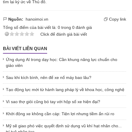
tìm lại ký ức về Thủ đô.
Nguồn:
hanoimoi.vn
Copy link
Tổng số điểm của bài viết là:
0
trong
0
đánh giá
Click để đánh giá bài viết
BÀI VIẾT LIÊN QUAN
Ứng dụng AI trong dạy học: Cần khung năng lực chuẩn cho
giáo viên
Sau khi kích bình, nên để xe nổ máy bao lâu?
Tạo động lực mới từ hành lang pháp lý về khoa học, công nghệ
Vì sao thợ giỏi cũng bó tay với hộp số xe hiện đại?
Khởi động xe không cần cáp: Tiện lợi nhưng tiềm ẩn rủi ro
Mỹ sẽ giao phó việc quyết định sử dụng vũ khí hạt nhân cho...
trí tuệ nhân tạo