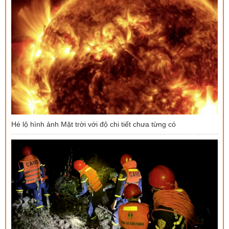
Hé lộ hình ảnh Mặt trời với độ chi tiết chưa từng có