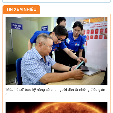
TIN XEM NHIỀU
'Mùa hè số' trao kỹ năng số cho người dân từ những điều giản
dị