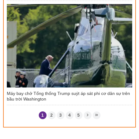
Máy bay chở Tổng thống Trump suýt áp sát phi cơ dân sự trên
bầu trời Washington
1
2
3
4
5