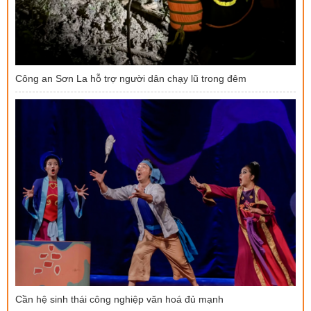
Công an Sơn La hỗ trợ người dân chạy lũ trong đêm
Cần hệ sinh thái công nghiệp văn hoá đủ mạnh