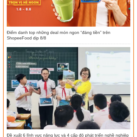
Điểm danh top những deal món ngon “đáng tiền” trên
ShopeeFood dịp 8/8
Đề xuất 6 lĩnh vực năng lực và 4 cấp độ phát triển nghề nghiệp