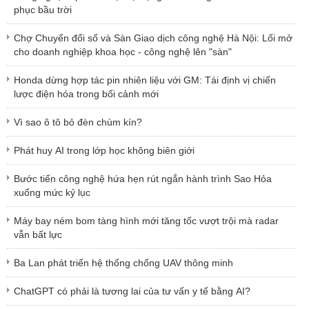
phục bầu trời
Chợ Chuyển đổi số và Sàn Giao dịch công nghệ Hà Nội: Lối mở
cho doanh nghiệp khoa học - công nghệ lên "sàn"
Honda dừng hợp tác pin nhiên liệu với GM: Tái định vị chiến
lược điện hóa trong bối cảnh mới
Vì sao ô tô bỏ đèn chùm kín?
Phát huy AI trong lớp học không biên giới
Bước tiến công nghệ hứa hẹn rút ngắn hành trình Sao Hỏa
xuống mức kỷ lục
Máy bay ném bom tàng hình mới tăng tốc vượt trội mà radar
vẫn bất lực
Ba Lan phát triển hệ thống chống UAV thông minh
ChatGPT có phải là tương lai của tư vấn y tế bằng AI?