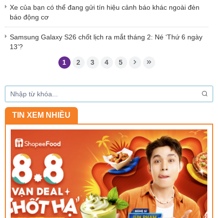
Xe của bạn có thể đang gửi tín hiệu cảnh báo khác ngoài đèn
báo động cơ
Samsung Galaxy S26 chốt lịch ra mắt tháng 2: Né ‘Thứ 6 ngày
13’?
1
2
3
4
5
TIN XEM NHIỀU