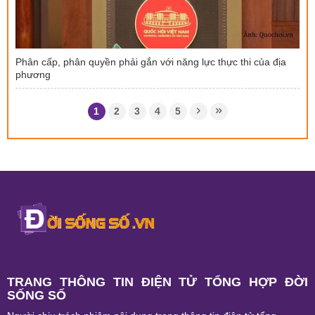
Phân cấp, phân quyền phải gắn với năng lực thực thi của địa
phương
1
2
3
4
5
TRANG THÔNG TIN ĐIỆN TỬ TỔNG HỢP ĐỜI
SỐNG SỐ