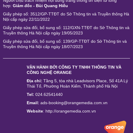
Người chịu trách nhiệm nội dung trang thông tin điện tử tổng
hợp:
Giám đốc - Bùi Quang Hiếu
Giấy phép số: 3512/GP-TTĐT do Sở Thông tin và Truyền thông Hà
Nội cấp ngày 22/11/2022
Giấy phép sửa đổi, bổ sung số: 112/GXN-TTĐT do Sở Thông tin và
Truyền thông Hà Nội cấp ngày 19/05/2023
Giấy phép sửa đổi, bổ sung số: 139/GP-TTĐT do Sở Thông tin và
Truyền thông Hà Nội cấp ngày 18/07/2023
VẬN HÀNH BỞI
CÔNG TY TNHH THÔNG TIN VÀ
CÔNG NGHỆ ORANGE
Địa chỉ:
Tầng 5, tòa nhà Leadvisors Place, Số 41A Lý
Thái Tổ, Phường Hoàn Kiếm, Thành phố Hà Nội
Tel:
024.62541440
Email:
ads-booking@orangemedia.com.vn
Website
:
http://orangemedia.com.vn