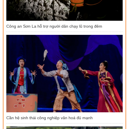
Công an Sơn La hỗ trợ người dân chạy lũ trong đêm
Cần hệ sinh thái công nghiệp văn hoá đủ mạnh