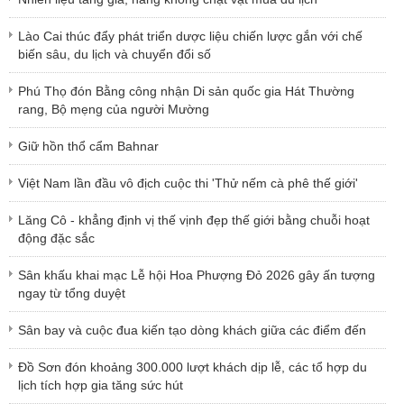
Lào Cai thúc đẩy phát triển dược liệu chiến lược gắn với chế
biến sâu, du lịch và chuyển đổi số
Phú Thọ đón Bằng công nhận Di sản quốc gia Hát Thường
rang, Bộ mẹng của người Mường
Giữ hồn thổ cẩm Bahnar
Việt Nam lần đầu vô địch cuộc thi 'Thử nếm cà phê thế giới'
Lăng Cô - khẳng định vị thế vịnh đẹp thế giới bằng chuỗi hoạt
động đặc sắc
Sân khấu khai mạc Lễ hội Hoa Phượng Đỏ 2026 gây ấn tượng
ngay từ tổng duyệt
Sân bay và cuộc đua kiến tạo dòng khách giữa các điểm đến
Đồ Sơn đón khoảng 300.000 lượt khách dịp lễ, các tổ hợp du
lịch tích hợp gia tăng sức hút