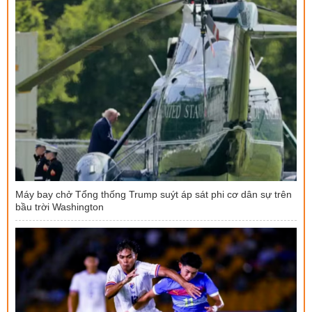
Máy bay chở Tổng thống Trump suýt áp sát phi cơ dân sự trên
bầu trời Washington