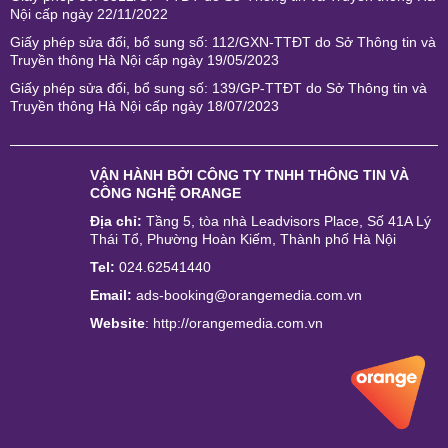
Nội cấp ngày 22/11/2022
Giấy phép sửa đổi, bổ sung số: 112/GXN-TTĐT do Sở Thông tin và
Truyền thông Hà Nội cấp ngày 19/05/2023
Giấy phép sửa đổi, bổ sung số: 139/GP-TTĐT do Sở Thông tin và
Truyền thông Hà Nội cấp ngày 18/07/2023
VẬN HÀNH BỞI
CÔNG TY TNHH THÔNG TIN VÀ
CÔNG NGHỆ ORANGE
Địa chỉ:
Tầng 5, tòa nhà Leadvisors Place, Số 41A Lý
Thái Tổ, Phường Hoàn Kiếm, Thành phố Hà Nội
Tel:
024.62541440
Email:
ads-booking@orangemedia.com.vn
Website
:
http://orangemedia.com.vn