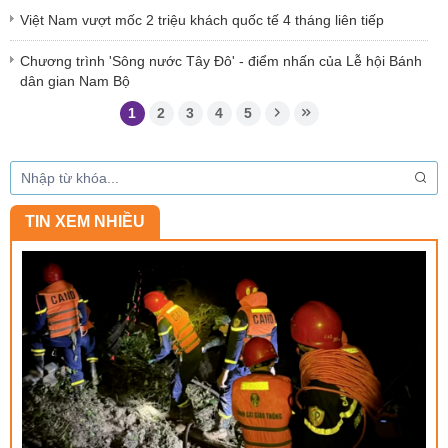
Việt Nam vượt mốc 2 triệu khách quốc tế 4 tháng liên tiếp
Chương trình 'Sông nước Tây Đô' - điểm nhấn của Lễ hội Bánh
dân gian Nam Bộ
1
2
3
4
5
TIN XEM NHIỀU