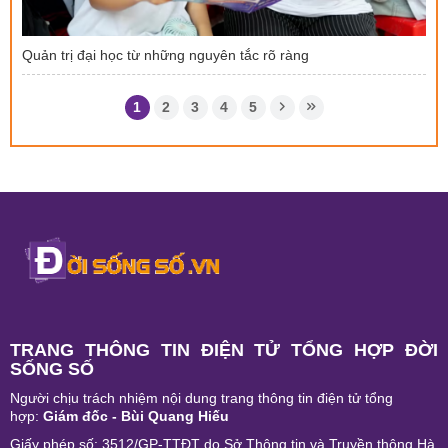
Quản trị đại học từ những nguyên tắc rõ ràng
1
2
3
4
5
TRANG THÔNG TIN ĐIỆN TỬ TỔNG HỢP ĐỜI
SỐNG SỐ
Người chịu trách nhiệm nội dung trang thông tin điện tử tổng
hợp:
Giám đốc - Bùi Quang Hiếu
Giấy phép số: 3512/GP-TTĐT do Sở Thông tin và Truyền thông Hà