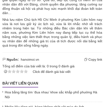
nhân dân đối với Đảng, chính quyền địa phương; tăng cường sự
đồng thuận xã hội và phát huy sức mạnh khối đại đoàn kết toàn
dân…
Nhà lưu niệm Chủ tịch Hồ Chí Minh ở phường Kim Liên hôm nay
vừa là nơi lưu giữ ký ức lịch sử, vừa là lời nhắc nhở về trách
nhiệm trong hiện tại. Từ những điều Bác căn dặn khi về thăm
năm xưa, phường Kim Liên hôm nay đang tiếp tục cụ thể hóa
bằng những việc làm thiết thực trong quản lý, điều hành và phục
vụ nhân dân để những giá trị của di tích được nối dài bằng kết
quả trong đời sống hằng ngày.
Nguồn:
hanoimoi.vn
Copy link
Tổng số điểm của bài viết là:
0
trong
0
đánh giá
Click để đánh giá bài viết
BÀI VIẾT LIÊN QUAN
Hoa bằng lăng tím ‘đua nhau’ khoe sắc khắp phố phường Hà
Nội
Nhiên liệu tăng giá, hàng không chật vật mùa du lịch