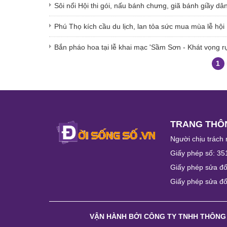
Sôi nổi Hội thi gói, nấu bánh chưng, giã bánh giầy 
Phú Thọ kích cầu du lịch, lan tỏa sức mua mùa lễ hội
Bắn pháo hoa tại lễ khai mạc 'Sầm Sơn - Khát vọng rự
1
TRANG THÔN
Người chịu trách 
Giấy phép số: 35
Giấy phép sửa đổ
Giấy phép sửa đổ
VẬN HÀNH BỞI
CÔNG TY TNHH THÔNG