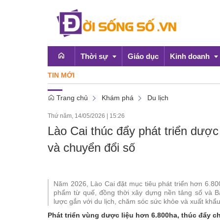
Thời sự
Giáo dục
Kinh doanh
TIN MỚI
Trang chủ
Khám phá
Du lịch
Emagazine
OCOP
Thứ năm, 14/05/2026
|
15:26
Chính sách
Lào Cai thúc đẩy phát triển dược 
Doanh nghiệp
và chuyển đổi số
Năm 2026, Lào Cai đặt mục tiêu phát triển hơn 6.8
phẩm từ quế, đồng thời xây dựng nền tảng số và B
lược gắn với du lịch, chăm sóc sức khỏe và xuất khẩu
Phát triển vùng dược liệu hơn 6.800ha, thúc đẩy c