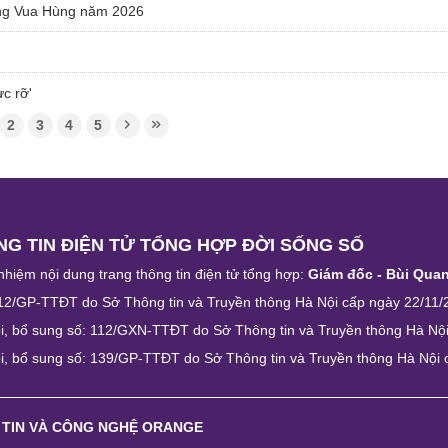
dâng Vua Hùng năm 2026
c rỡ'
2
3
4
5
G TIN ĐIỆN TỬ TỔNG HỢP ĐỜI SỐNG SỐ
nhiệm nội dung trang thông tin điện tử tổng hợp:
Giám đốc - Bùi Qua
12/GP-TTĐT do Sở Thông tin và Truyền thông Hà Nội cấp ngày 22/11/
i, bổ sung số: 112/GXN-TTĐT do Sở Thông tin và Truyền thông Hà Nộ
i, bổ sung số: 139/GP-TTĐT do Sở Thông tin và Truyền thông Hà Nội
 TIN VÀ CÔNG NGHỆ ORANGE