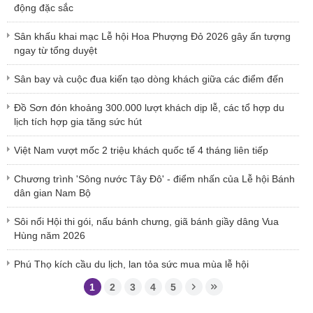
động đặc sắc
Sân khấu khai mạc Lễ hội Hoa Phượng Đỏ 2026 gây ấn tượng
ngay từ tổng duyệt
Sân bay và cuộc đua kiến tạo dòng khách giữa các điểm đến
Đồ Sơn đón khoảng 300.000 lượt khách dịp lễ, các tổ hợp du
lịch tích hợp gia tăng sức hút
Việt Nam vượt mốc 2 triệu khách quốc tế 4 tháng liên tiếp
Chương trình 'Sông nước Tây Đô' - điểm nhấn của Lễ hội Bánh
dân gian Nam Bộ
Sôi nổi Hội thi gói, nấu bánh chưng, giã bánh giầy dâng Vua
Hùng năm 2026
Phú Thọ kích cầu du lịch, lan tỏa sức mua mùa lễ hội
1
2
3
4
5