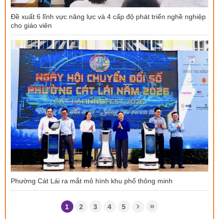
Đề xuất 6 lĩnh vực năng lực và 4 cấp độ phát triển nghề nghiệp
cho giáo viên
Phường Cát Lái ra mắt mô hình khu phố thông minh
1
2
3
4
5