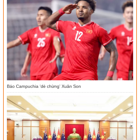
Báo Campuchia ‘dè chừng’ Xuân Son