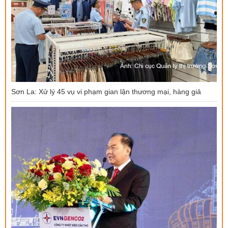
Sơn La: Xử lý 45 vụ vi phạm gian lận thương mại, hàng giả