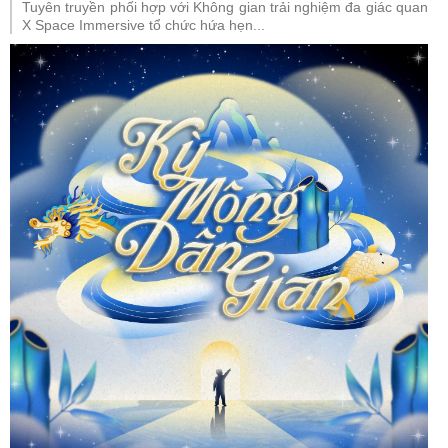
Tuyên truyền phối hợp với Không gian trải nghiệm đa giác quan
X Space Immersive tổ chức hứa hẹn...