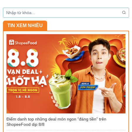
TIN XEM NHIỀU
Điểm danh top những deal món ngon “đáng tiền” trên
ShopeeFood dịp 8/8