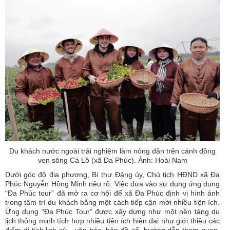
Du khách nước ngoài trải nghiệm làm nông dân trên cánh đồng
ven sông Cà Lồ (xã Đa Phúc). Ảnh: Hoài Nam
Dưới góc độ địa phương, Bí thư Đảng ủy, Chủ tịch HĐND xã Đa
Phúc Nguyễn Hồng Minh nêu rõ: Việc đưa vào sự dụng ứng dụng
“Đa Phúc tour” đã mở ra cơ hội để xã Đa Phúc định vị hình ảnh
trong tâm trí du khách bằng một cách tiếp cận mới nhiều tiện ích.
Ứng dụng “Đa Phúc Tour” được xây dựng như một nền tảng du
lịch thông minh tích hợp nhiều tiện ích hiện đại như giới thiệu các