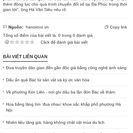
thêm động lực cho quá trình chuyển đổi số tại Đa Phúc trong thời
gian tới”, ông Hà Văn Siêu nêu rõ.
Nguồn:
hanoimoi.vn
Copy link
Tổng số điểm của bài viết là:
0
trong
0
đánh giá
Click để đánh giá bài viết
BÀI VIẾT LIÊN QUAN
Đưa truyện dân gian đến gần độc giả bằng công nghệ ánh sáng
Dấu ấn quê Bác từ sản vật và ký ức văn hóa
Về phường Kim Liên - nơi ghi dấu ba lần đón Bác về thăm
Hoa bằng lăng tím ‘đua nhau’ khoe sắc khắp phố phường Hà
Nội
Nhiên liệu tăng giá, hàng không chật vật mùa du lịch