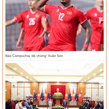
Báo Campuchia ‘dè chừng’ Xuân Son