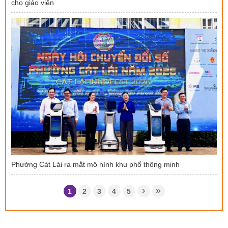
cho giáo viên
Phường Cát Lái ra mắt mô hình khu phố thông minh
1
2
3
4
5