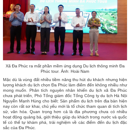
Xã Đa Phúc ra mắt phần mềm ứng dụng Du lịch thông minh Đa
Phúc tour. Ảnh: Hoài Nam
Mặc dù là vùng đất nhiều tiềm năng thu hút du khách nhưng hiện
lượng khách du lịch chọn Đa Phúc làm điểm đến không nhiều như
mong muốn. Phân tích nguyên nhân khiến du lịch xã Đa Phúc
chưa phát triển, Phó Tổng giám đốc Tổng Công ty du lịch Hà Nội
Nguyễn Mạnh Hùng cho biết: Sản phẩm du lịch trên địa bàn hiện
nay còn rất sơ khai, chủ yếu mới là tổ chức tham quan di tích lịch
sử, văn hóa. Quan trọng hơn cả là địa phương chưa có nhiều
hoạt động quảng bá, giới thiệu giúp du khách trong nước và quốc
tế có thể tự khám phá, trải nghiệm về các điểm đến du lịch đặc
sắc của Đa Phúc.