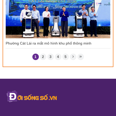
Phường Cát Lái ra mắt mô hình khu phố thông minh
1
2
3
4
5