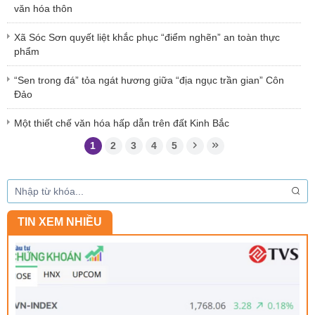
văn hóa thôn
Xã Sóc Sơn quyết liệt khắc phục “điểm nghẽn” an toàn thực
phẩm
“Sen trong đá” tỏa ngát hương giữa “địa ngục trần gian” Côn
Đảo
Một thiết chế văn hóa hấp dẫn trên đất Kinh Bắc
1
2
3
4
5
TIN XEM NHIỀU