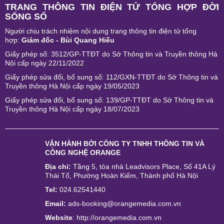
TRANG THÔNG TIN ĐIỆN TỬ TỔNG HỢP ĐỜI
SỐNG SỐ
Người chịu trách nhiệm nội dung trang thông tin điện tử tổng
hợp:
Giám đốc - Bùi Quang Hiếu
Giấy phép số: 3512/GP-TTĐT do Sở Thông tin và Truyền thông Hà
Nội cấp ngày 22/11/2022
Giấy phép sửa đổi, bổ sung số: 112/GXN-TTĐT do Sở Thông tin và
Truyền thông Hà Nội cấp ngày 19/05/2023
Giấy phép sửa đổi, bổ sung số: 139/GP-TTĐT do Sở Thông tin và
Truyền thông Hà Nội cấp ngày 18/07/2023
VẬN HÀNH BỞI
CÔNG TY TNHH THÔNG TIN VÀ
CÔNG NGHỆ ORANGE
Địa chỉ:
Tầng 5, tòa nhà Leadvisors Place, Số 41A Lý
Thái Tổ, Phường Hoàn Kiếm, Thành phố Hà Nội
Tel:
024.62541440
Email:
ads-booking@orangemedia.com.vn
Website
:
http://orangemedia.com.vn