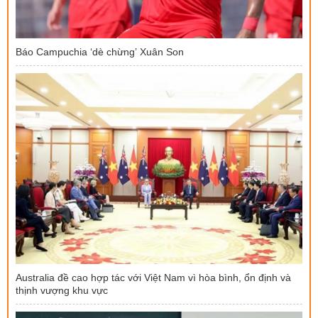
Báo Campuchia ‘dè chừng’ Xuân Son
Australia đề cao hợp tác với Việt Nam vì hòa bình, ổn định và
thịnh vượng khu vực