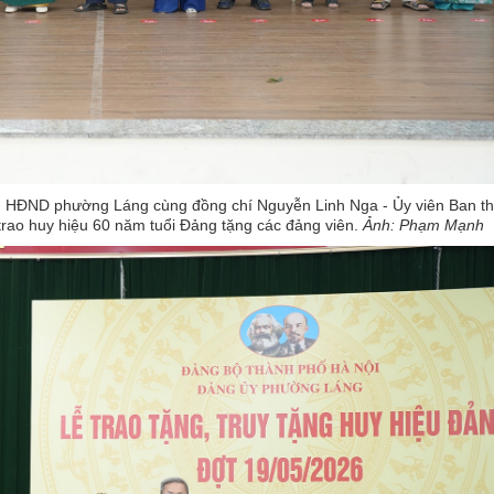
ch HĐND phường Láng cùng đồng chí Nguyễn Linh Nga - Ủy viên Ban t
rao huy hiệu 60 năm tuổi Đảng tặng các đảng viên.
Ảnh: Phạm Mạnh