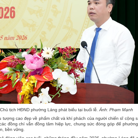
Chủ tịch HĐND phường Láng phát biểu tại buổi lễ.
Ảnh: Phạm Mạnh
iểu tượng cao đẹp về phẩm chất và khí phách của người chiến sĩ cộng 
, các đồng chí vẫn đồng tâm hiệp lực, chung sức đóng góp để phườn
ện, bền vững.