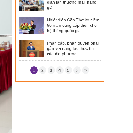
gian lận thương mại, hàng
giả
Nhiệt điện Cần Thơ kỷ niệm
50 năm cung cấp điện cho
hệ thống quốc gia
Phân cấp, phân quyền phải
gắn với năng lực thực thi
của địa phương
1
2
3
4
5