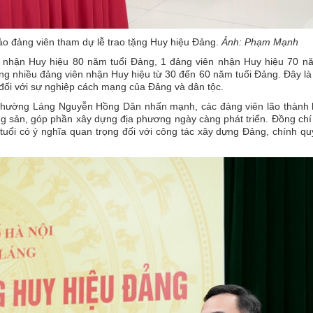
o đảng viên tham dự lễ trao tặng Huy hiệu Đảng.
Ảnh: Phạm Mạnh
 nhận Huy hiệu 80 năm tuổi Đảng, 1 đảng viên nhận Huy hiệu 70 nă
g nhiều đảng viên nhận Huy hiệu từ 30 đến 60 năm tuổi Đảng. Đây là
 đối với sự nghiệp cách mạng của Đảng và dân tộc.
D phường Láng Nguyễn Hồng Dân nhấn mạnh, các đảng viên lão thành 
g sản, góp phần xây dựng địa phương ngày càng phát triển. Đồng ch
tuổi có ý nghĩa quan trọng đối với công tác xây dựng Đảng, chính q