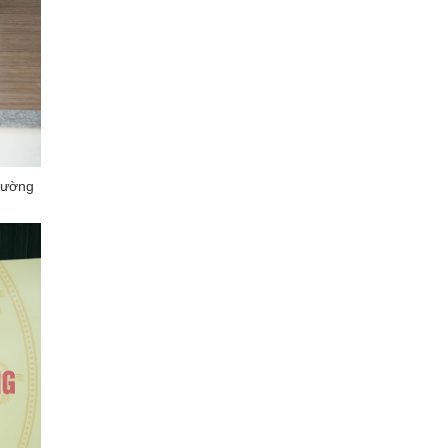
hường