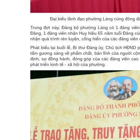
Đại biểu lãnh đạo phường Láng cùng đông đả
Trong đợt này, Đảng bộ phường Láng có 1 đảng viên
Đảng, 1 đảng viên nhận Huy hiệu 65 năm tuổi Đảng cùn
nhận quá trình rèn luyện, cống hiến của các đảng viên
Phát biểu tại buổi lễ, Bí thư Đảng ủy, Chủ tịch HĐN
tấm gương sáng về phẩm chất, bản lĩnh của người cộn
định, sự đồng hành, đóng góp của các đảng viên cao 
phát triển kinh tế - xã hội của phường.