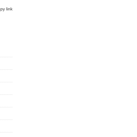
y link