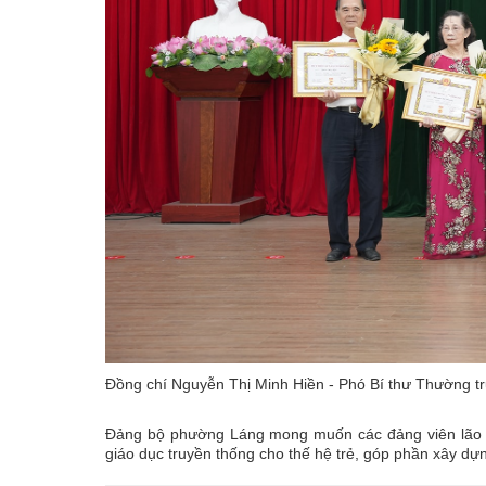
Đồng chí Nguyễn Thị Minh Hiền - Phó Bí thư Thường t
Đảng bộ phường Láng mong muốn các đảng viên lão thà
giáo dục truyền thống cho thế hệ trẻ, góp phần xây dự