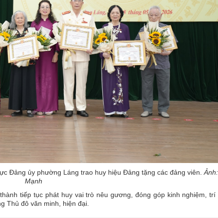
rực Đảng ủy phường Láng trao huy hiệu Đảng tặng các đảng viên.
Ảnh
Mạnh
nh tiếp tục phát huy vai trò nêu gương, đóng góp kinh nghiệm, trí
ng Thủ đô văn minh, hiện đại.