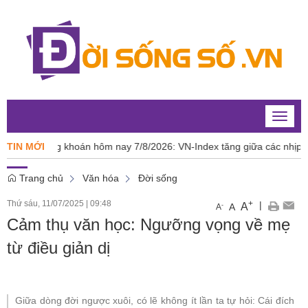
Toggle
naviga
hứng khoán hôm nay 7/8/2026: VN-Index tăng giữa các nhịp rung lắc
TIN MỚI
Trang chủ
Văn hóa
Đời sống
Thứ sáu, 11/07/2025
|
09:48
+
|
A
-
A
A
Cảm thụ văn học: Ngưỡng vọng về mẹ
từ điều giản dị
Giữa dòng đời ngược xuôi, có lẽ không ít lần ta tự hỏi: Cái đích