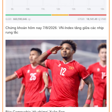
Chứng khoán hôm nay 7/8/2026: VN-Index tăng giữa các nhịp
rung lắc
Báo Campuchia ‘dè chừng’ Xuân Son