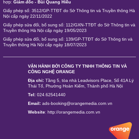
hợp:
Giám đốc - Bùi Quang Hiếu
Giấy phép số: 3512/GP-TTĐT do Sở Thông tin và Truyền thông Hà
Nội cấp ngày 22/11/2022
Giấy phép sửa đổi, bổ sung số: 112/GXN-TTĐT do Sở Thông tin và
Truyền thông Hà Nội cấp ngày 19/05/2023
Giấy phép sửa đổi, bổ sung số: 139/GP-TTĐT do Sở Thông tin và
Truyền thông Hà Nội cấp ngày 18/07/2023
VẬN HÀNH BỞI
CÔNG TY TNHH THÔNG TIN VÀ
CÔNG NGHỆ ORANGE
Địa chỉ:
Tầng 5, tòa nhà Leadvisors Place, Số 41A Lý
Thái Tổ, Phường Hoàn Kiếm, Thành phố Hà Nội
Tel:
024.62541440
Email:
ads-booking@orangemedia.com.vn
Website
:
http://orangemedia.com.vn