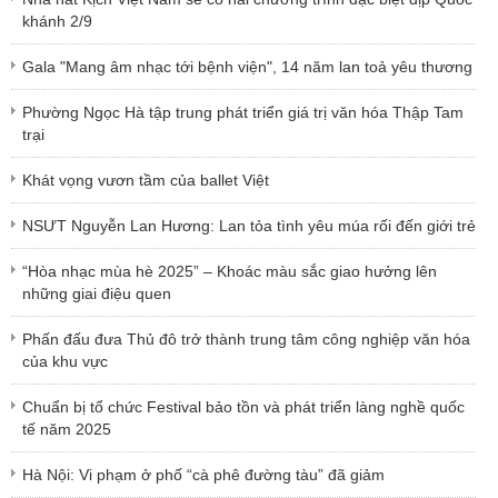
khánh 2/9
Gala "Mang âm nhạc tới bệnh viện", 14 năm lan toả yêu thương
Phường Ngọc Hà tập trung phát triển giá trị văn hóa Thập Tam
trại
Khát vọng vươn tầm của ballet Việt
NSƯT Nguyễn Lan Hương: Lan tỏa tình yêu múa rối đến giới trẻ
“Hòa nhạc mùa hè 2025” – Khoác màu sắc giao hưởng lên
những giai điệu quen
Phấn đấu đưa Thủ đô trở thành trung tâm công nghiệp văn hóa
của khu vực
Chuẩn bị tổ chức Festival bảo tồn và phát triển làng nghề quốc
tế năm 2025
Hà Nội: Vi phạm ở phố “cà phê đường tàu” đã giảm