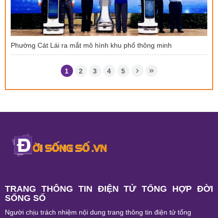
Phường Cát Lái ra mắt mô hình khu phố thông minh
1
2
3
4
5
TRANG THÔNG TIN ĐIỆN TỬ TỔNG HỢP ĐỜI
SỐNG SỐ
Người chịu trách nhiệm nội dung trang thông tin điện tử tổng