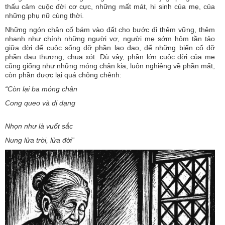
thấu cảm cuộc đời cơ cực, những mất mát, hi sinh của mẹ, của
những phụ nữ cùng thời.
Những ngón chân cố bám vào đất cho bước đi thêm vững, thêm
nhanh như chính những người vợ, người mẹ sớm hôm tần tảo
giữa đời để cuộc sống đỡ phần lao đao, để những biến cố đỡ
phần đau thương, chua xót. Dù vậy, phần lớn cuộc đời của mẹ
cũng giống như những móng chân kia, luôn nghiêng về phần mất,
còn phần được lại quá chông chênh:
“Còn lại ba móng chân
Cong queo và dị dạng
Nhọn như là vuốt sắc
Nung lửa trời, lửa đời”