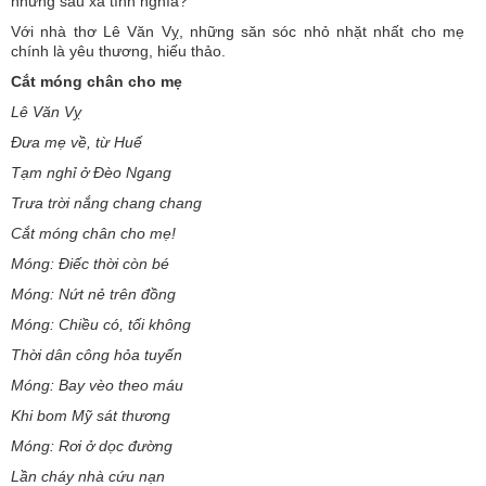
nhưng sâu xa tình nghĩa?
Với nhà thơ Lê Văn Vỵ, những săn sóc nhỏ nhặt nhất cho mẹ
chính là yêu thương, hiếu thảo.
Cắt móng chân cho mẹ
Lê Văn Vỵ
Đưa mẹ về, từ Huế
Tạm nghỉ ở Đèo Ngang
Trưa trời nắng chang chang
Cắt móng chân cho mẹ!
Móng: Điếc thời còn bé
Móng: Nứt nẻ trên đồng
Móng: Chiều có, tối không
Thời dân công hỏa tuyến
Móng: Bay vèo theo máu
Khi bom Mỹ sát thương
Móng: Rơi ở dọc đường
Lần cháy nhà cứu nạn