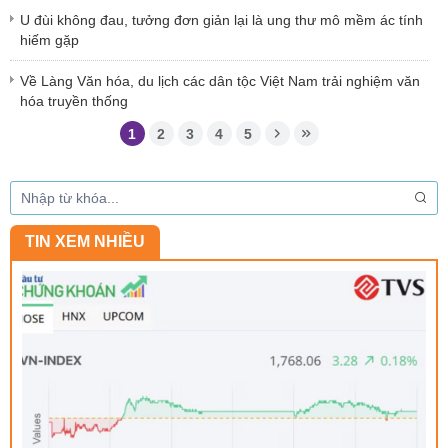
U đùi không đau, tưởng đơn giản lại là ung thư mô mềm ác tính
hiếm gặp
Về Làng Văn hóa, du lịch các dân tộc Việt Nam trải nghiệm văn
hóa truyền thống
1
2
3
4
5
TIN XEM NHIỀU