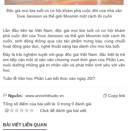
Độc giả mọi lứa tuổi có cơ hội khám phá cuộc đời của nhà văn
Tove Jansson và thế giới Moomin một cách lôi cuốn
Lần đầu tiên tại Việt Nam, độc giả mọi lứa tuổi có cơ hội khám
phá cuộc đời của Tove Jansson và thế giới Moomin một cách lôi
cuốn, sinh động thông qua các tác phẩm trưng bày, cùng chuỗi
hoạt động giáo dục, nghệ thuật sáng tạo dành cho mọi lứa tuổi.
Đây là trải nghiệm tuyệt vời giúp độc giả Việt Nam, đặc biệt là trẻ
em tiếp cận một di sản văn chương vượt thời gian của Phần Lan,
nuôi dưỡng những giá trị nhân văn và phát triển tình yêu với văn
học.
Tuần lễ Văn học Phần Lan kết thúc vào ngày 20/7.
Nguồn:
www.anninhthudo.vn
Copy link
Tổng số điểm của bài viết là:
0
trong
0
đánh giá
Click để đánh giá bài viết
BÀI VIẾT LIÊN QUAN