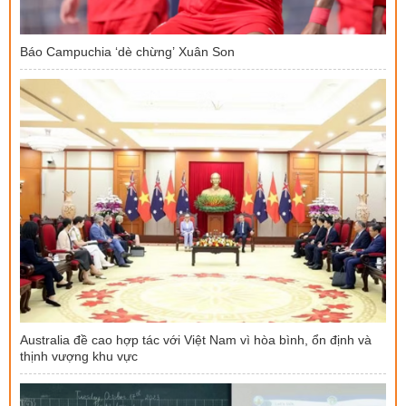
Báo Campuchia ‘dè chừng’ Xuân Son
Australia đề cao hợp tác với Việt Nam vì hòa bình, ổn định và
thịnh vượng khu vực