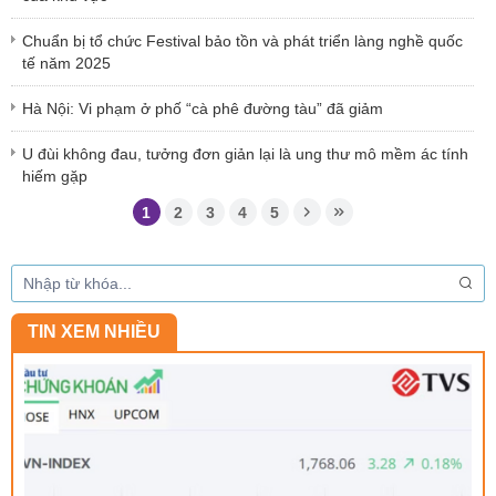
Chuẩn bị tổ chức Festival bảo tồn và phát triển làng nghề quốc
tế năm 2025
Hà Nội: Vi phạm ở phố “cà phê đường tàu” đã giảm
U đùi không đau, tưởng đơn giản lại là ung thư mô mềm ác tính
hiếm gặp
1
2
3
4
5
TIN XEM NHIỀU