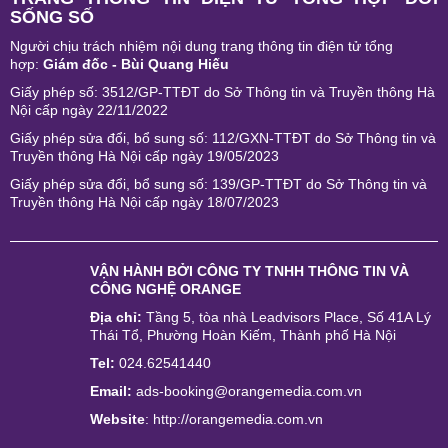
SỐNG SỐ
Người chịu trách nhiệm nội dung trang thông tin điện tử tổng
hợp:
Giám đốc - Bùi Quang Hiếu
Giấy phép số: 3512/GP-TTĐT do Sở Thông tin và Truyền thông Hà
Nội cấp ngày 22/11/2022
Giấy phép sửa đổi, bổ sung số: 112/GXN-TTĐT do Sở Thông tin và
Truyền thông Hà Nội cấp ngày 19/05/2023
Giấy phép sửa đổi, bổ sung số: 139/GP-TTĐT do Sở Thông tin và
Truyền thông Hà Nội cấp ngày 18/07/2023
VẬN HÀNH BỞI
CÔNG TY TNHH THÔNG TIN VÀ
CÔNG NGHỆ ORANGE
Địa chỉ:
Tầng 5, tòa nhà Leadvisors Place, Số 41A Lý
Thái Tổ, Phường Hoàn Kiếm, Thành phố Hà Nội
Tel:
024.62541440
Email:
ads-booking@orangemedia.com.vn
Website
:
http://orangemedia.com.vn