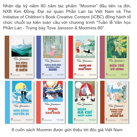
Nhân dịp kỷ niệm 80 năm tác phẩm "Moomin" đầu tiên ra đời,
NXB Kim Đồng, Đại sứ quán Phần Lan tại Việt Nam và The
Initiative of Children's Book Creative Content (ICBC) đồng hành tổ
chức chuỗi sự kiện toàn cầu với chương trình "Tuần lễ Văn học
Phần Lan - Trưng bày Tove Jansson & Moomins 80".
8 cuốn sách Moomin được giới thiệu tới độc giả Việt Nam