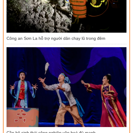
Công an Sơn La hỗ trợ người dân chạy lũ trong đêm
Cần hệ sinh thái công nghiệp văn hoá đủ mạnh