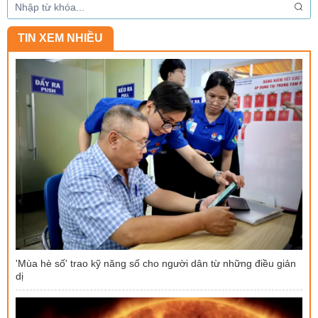
TIN XEM NHIỀU
'Mùa hè số' trao kỹ năng số cho người dân từ những điều giản
dị