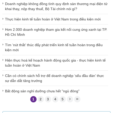
Doanh nghiệp không đồng tình quy định sàn thương mại điện tử
khai thay, nộp thay thuế, Bộ Tài chính nói gì?
Thực hiện kinh tế tuần hoàn ở Việt Nam trong điều kiện mới
Hơn 2.000 doanh nghiệp tham gia kết nối cung ứng xanh tại TP.
Hồ Chí Minh
Tìm ‘nút thắt’ thúc đẩy phát triển kinh tế tuần hoàn trong điều
kiện mới
Hiện thực hoá kế hoạch hành động quốc gia - thực hiện kinh tế
tuần hoàn ở Việt Nam
Cần có chính sách hỗ trợ để doanh nghiệp ‘sếu đầu đàn’ thực
sự dẫn dắt tăng trưởng
Bất động sản nghỉ dưỡng chưa hết "ngủ đông"
1
2
3
4
5