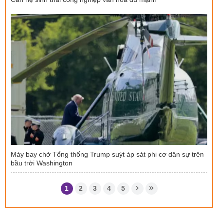
Máy bay chở Tổng thống Trump suýt áp sát phi cơ dân sự trên
bầu trời Washington
1
2
3
4
5