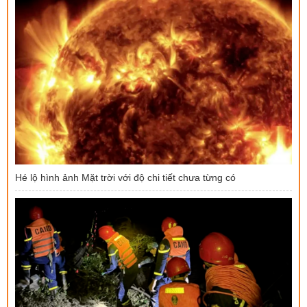
Hé lộ hình ảnh Mặt trời với độ chi tiết chưa từng có