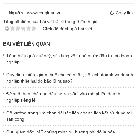
Nguồn:
www.congluan.vn
Copy link
Tổng số điểm của bài viết là:
0
trong
0
đánh giá
Click để đánh giá bài viết
BÀI VIẾT LIÊN QUAN
Tăng hiệu quả quản lý, sử dụng vốn nhà nước đầu tư tại doanh
nghiệp
Quy định miễn, giảm thuế cho cá nhân, hộ kinh doanh và doanh
nghiệp thiệt hại do bão lũ ra sao?
Đề xuất hạn chế nhà đầu tư 'rót vốn' vào trái phiếu doanh
nghiệp riêng lẻ
Gỡ vướng trong lựa chọn đối tác liên doanh liên kết sử dụng tài
sản công
Cựu giám đốc IMF chứng minh xu hướng phi đô la hóa