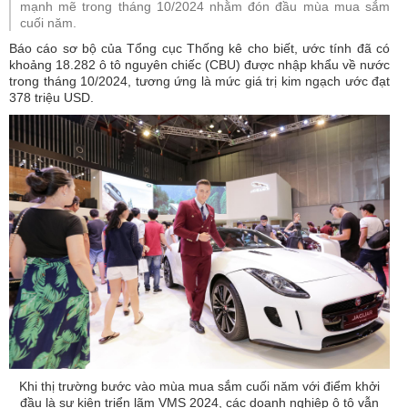
mạnh mẽ trong tháng 10/2024 nhằm đón đầu mùa mua sắm
cuối năm.
Báo cáo sơ bộ của Tổng cục Thống kê cho biết, ước tính đã có
khoảng 18.282 ô tô nguyên chiếc (CBU) được nhập khẩu về nước
trong tháng 10/2024, tương ứng là mức giá trị kim ngạch ước đạt
378 triệu USD.
Khi thị trường bước vào mùa mua sắm cuối năm với điểm khởi
đầu là sự kiện triển lãm VMS 2024, các doanh nghiệp ô tô vẫn