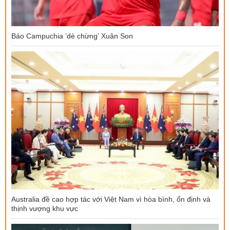
Báo Campuchia ‘dè chừng’ Xuân Son
Australia đề cao hợp tác với Việt Nam vì hòa bình, ổn định và
thịnh vượng khu vực