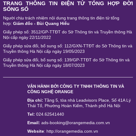
TRANG THÔNG TIN ĐIỆN TỬ TỔNG HỢP ĐỜI
SỐNG SỐ
Người chịu trách nhiệm nội dung trang thông tin điện tử tổng
hợp:
Giám đốc - Bùi Quang Hiếu
Giấy phép số: 3512/GP-TTĐT do Sở Thông tin và Truyền thông Hà
Nội cấp ngày 22/11/2022
Giấy phép sửa đổi, bổ sung số: 112/GXN-TTĐT do Sở Thông tin và
Truyền thông Hà Nội cấp ngày 19/05/2023
Giấy phép sửa đổi, bổ sung số: 139/GP-TTĐT do Sở Thông tin và
Truyền thông Hà Nội cấp ngày 18/07/2023
VẬN HÀNH BỞI
CÔNG TY TNHH THÔNG TIN VÀ
CÔNG NGHỆ ORANGE
Địa chỉ:
Tầng 5, tòa nhà Leadvisors Place, Số 41A Lý
Thái Tổ, Phường Hoàn Kiếm, Thành phố Hà Nội
Tel:
024.62541440
Email:
ads-booking@orangemedia.com.vn
Website
:
http://orangemedia.com.vn