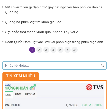
MV cover "Còn gì đẹp hơn" gây bất ngờ với bản phối có dân ca
Quan họ
Quảng bá phim Việt tới khán giả Lào
Gợi nhắc thời thanh xuân qua 'Khánh Thy Vol 2'
Doãn Quốc Đam "lột xác" với vai phản diện trong phim điện ảnh
1
2
3
4
5
TIN XEM NHIỀU