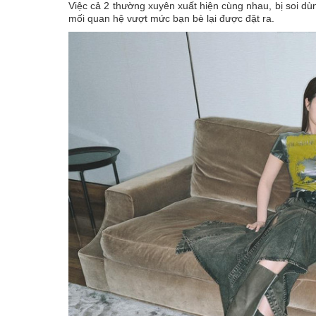
Việc cả 2 thường xuyên xuất hiện cùng nhau, bị soi dù
mối quan hệ vượt mức bạn bè lại được đặt ra.