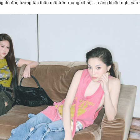
ng đồ đôi, tương tác thân mật trên mạng xã hội… càng khiến nghi vấn