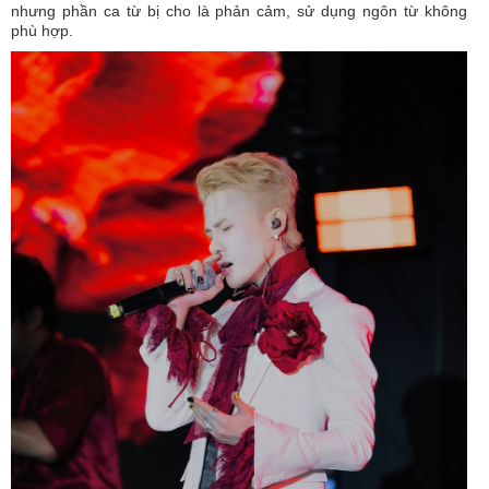
nhưng phần ca từ bị cho là phản cảm, sử dụng ngôn từ không
phù hợp.