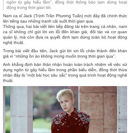
ngôn từ gây hiểu lầm'', đồng thời thông báo tạm dừng hoạt
động trong thời gian tới.
Nam ca sĩ Jack (Trịnh Trần Phương Tuấn) mới đây đã chính thức
lên tiếng sau những tranh cãi suốt thời gian qua.
Thông qua, hai bài viết liên tiếp đăng tải trên trang cá nhân, nam
ca sĩ không chỉ gửi lời xin lỗi đến khán giả, đối tác và cơ quan
quản lý, mà còn đưa ra quyết định tạm dừng toàn bộ hoạt động
nghệ thuật.
Trong bài viết đầu tiên, Jack gửi lời xin lỗi chân thành đến khán
giả vì “những ồn ào không mong muốn trong thời gian qua”.
Anh khẳng định bản thân nhận hoàn toàn trách nhiệm về việc sử
dụng ngôn từ gây hiểu lầm trong phần biểu diễn, đồng thời thừa
nhận đây là “một bài học sâu sắc” trong quá trình hoạt động nghệ
thuật.