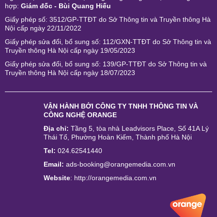
hợp:
Giám đốc - Bùi Quang Hiếu
Giấy phép số: 3512/GP-TTĐT do Sở Thông tin và Truyền thông Hà
Nội cấp ngày 22/11/2022
Giấy phép sửa đổi, bổ sung số: 112/GXN-TTĐT do Sở Thông tin và
Truyền thông Hà Nội cấp ngày 19/05/2023
Giấy phép sửa đổi, bổ sung số: 139/GP-TTĐT do Sở Thông tin và
Truyền thông Hà Nội cấp ngày 18/07/2023
VẬN HÀNH BỞI
CÔNG TY TNHH THÔNG TIN VÀ
CÔNG NGHỆ ORANGE
Địa chỉ:
Tầng 5, tòa nhà Leadvisors Place, Số 41A Lý
Thái Tổ, Phường Hoàn Kiếm, Thành phố Hà Nội
Tel:
024.62541440
Email:
ads-booking@orangemedia.com.vn
Website
:
http://orangemedia.com.vn