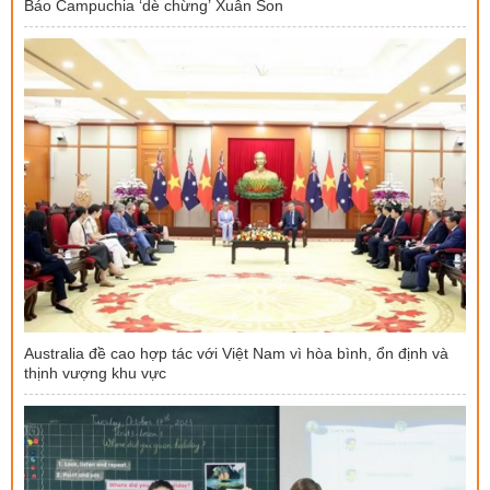
Báo Campuchia ‘dè chừng’ Xuân Son
Australia đề cao hợp tác với Việt Nam vì hòa bình, ổn định và
thịnh vượng khu vực