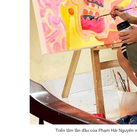
Triển lãm lần đầu của Phạm Hải Nguyên ma