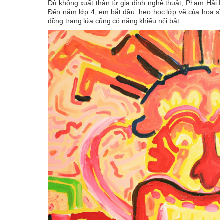
Dù không xuất thân từ gia đình nghệ thuật, Phạm Hải
Đến năm lớp 4, em bắt đầu theo học lớp vẽ của họa 
đồng trang lứa cũng có năng khiếu nổi bật.