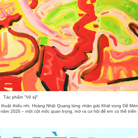
Tác phẩm "Võ sỹ".
 thuật thiếu nhi. Hoàng Nhật Quang từng nhận giải Khát vọng Dế Mè
năm 2025 – một cột mốc quan trọng, mở ra cơ hội để em có thể triển 