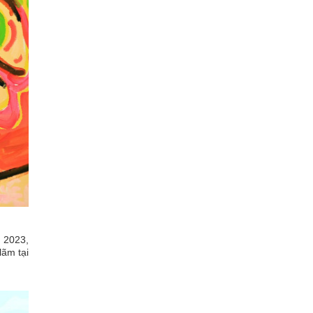
n 2023,
lãm tại