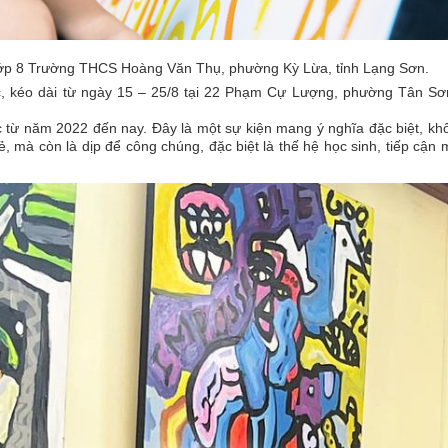
lớp 8 Trường THCS Hoàng Văn Thụ, phường Kỳ Lừa, tỉnh Lạng Sơn.
hức, kéo dài từ ngày 15 – 25/8 tại 22 Phạm Cự Lượng, phường Tân Sơ
c từ năm 2022 đến nay. Đây là một sự kiện mang ý nghĩa đặc biệt, kh
, mà còn là dịp để công chúng, đặc biệt là thế hệ học sinh, tiếp cận 