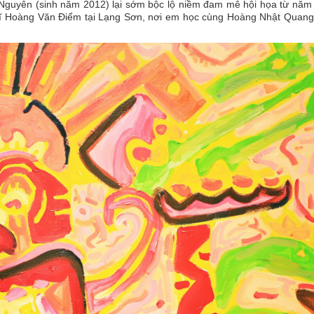
 Nguyên (sinh năm 2012) lại sớm bộc lộ niềm đam mê hội họa từ năm 
sĩ Hoàng Văn Điểm tại Lạng Sơn, nơi em học cùng Hoàng Nhật Quang