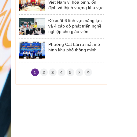
Việt Nam vì hòa bình, ổn
định và thịnh vượng khu vực
Đề xuất 6 lĩnh vực năng lực
và 4 cấp độ phát triển nghề
nghiệp cho giáo viên
Phường Cát Lái ra mắt mô
hình khu phố thông minh
1
2
3
4
5