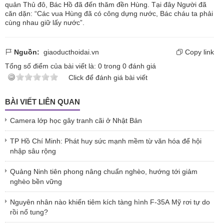
quản Thủ đô, Bác Hồ đã đến thăm đền Hùng. Tại đây Người đã
căn dặn: “Các vua Hùng đã có công dựng nước, Bác cháu ta phải
cùng nhau giữ lấy nước”.
Nguồn:
giaoducthoidai.vn
Copy link
Tổng số điểm của bài viết là:
0
trong
0
đánh giá
Click để đánh giá bài viết
BÀI VIẾT LIÊN QUAN
Camera lớp học gây tranh cãi ở Nhật Bản
TP Hồ Chí Minh: Phát huy sức mạnh mềm từ văn hóa để hội
nhập sâu rộng
Quảng Ninh tiên phong nâng chuẩn nghèo, hướng tới giảm
nghèo bền vững
Nguyên nhân nào khiến tiêm kích tàng hình F-35A Mỹ rơi tự do
rồi nổ tung?