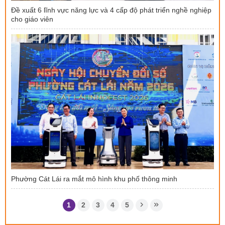
Đề xuất 6 lĩnh vực năng lực và 4 cấp độ phát triển nghề nghiệp
cho giáo viên
Phường Cát Lái ra mắt mô hình khu phố thông minh
1
2
3
4
5