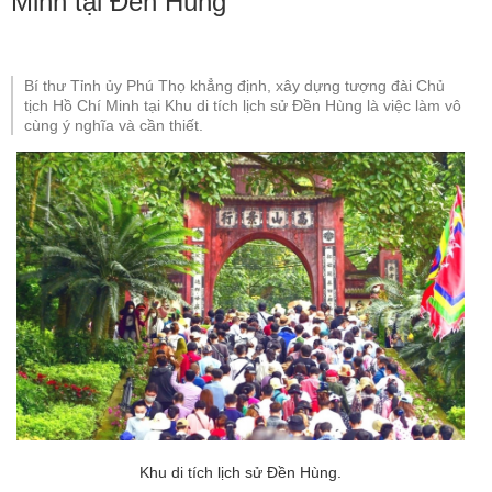
Minh tại Đền Hùng
Bí thư Tỉnh ủy Phú Thọ khẳng định, xây dựng tượng đài Chủ
tịch Hồ Chí Minh tại Khu di tích lịch sử Đền Hùng là việc làm vô
cùng ý nghĩa và cần thiết.
Khu di tích lịch sử Đền Hùng.