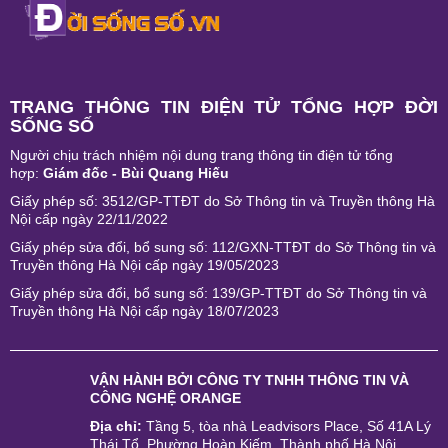
TRANG THÔNG TIN ĐIỆN TỬ TỔNG HỢP ĐỜI
SỐNG SỐ
Người chịu trách nhiệm nội dung trang thông tin điện tử tổng
hợp:
Giám đốc - Bùi Quang Hiếu
Giấy phép số: 3512/GP-TTĐT do Sở Thông tin và Truyền thông Hà
Nội cấp ngày 22/11/2022
Giấy phép sửa đổi, bổ sung số: 112/GXN-TTĐT do Sở Thông tin và
Truyền thông Hà Nội cấp ngày 19/05/2023
Giấy phép sửa đổi, bổ sung số: 139/GP-TTĐT do Sở Thông tin và
Truyền thông Hà Nội cấp ngày 18/07/2023
VẬN HÀNH BỞI
CÔNG TY TNHH THÔNG TIN VÀ
CÔNG NGHỆ ORANGE
Địa chỉ:
Tầng 5, tòa nhà Leadvisors Place, Số 41A Lý
Thái Tổ, Phường Hoàn Kiếm, Thành phố Hà Nội