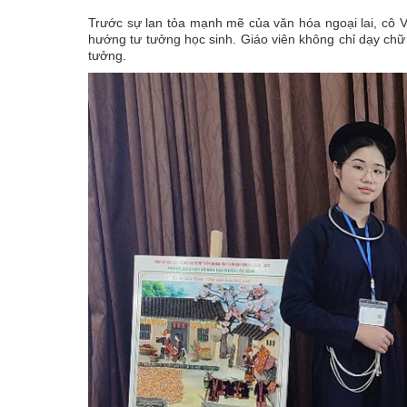
Trước sự lan tỏa mạnh mẽ của văn hóa ngoại lai, cô V
hướng tư tưởng học sinh. Giáo viên không chỉ dạy chữ 
tưởng.