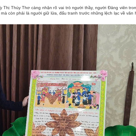
y Thị Thúy Thơ càng nhận rõ vai trò người thầy, người Đảng viên tro
mà còn phải là người giữ lửa, đấu tranh trước những lệch lạc về văn 