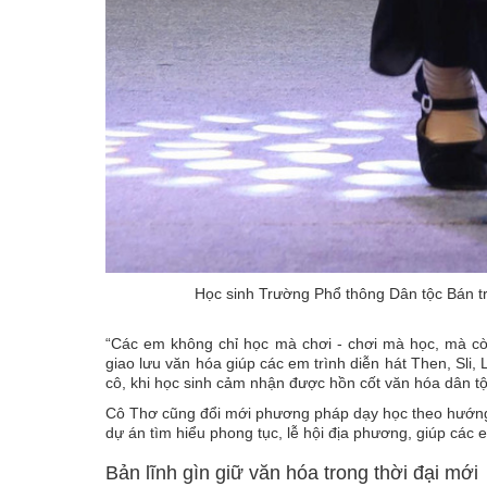
Học sinh Trường Phổ thông Dân tộc Bán trú
“Các em không chỉ học mà chơi - chơi mà học, mà cò
giao lưu văn hóa giúp các em trình diễn hát Then, Sli, 
cô, khi học sinh cảm nhận được hồn cốt văn hóa dân tộ
Cô Thơ cũng đổi mới phương pháp dạy học theo hướng 
dự án tìm hiểu phong tục, lễ hội địa phương, giúp các
Bản lĩnh gìn giữ văn hóa trong thời đại mới