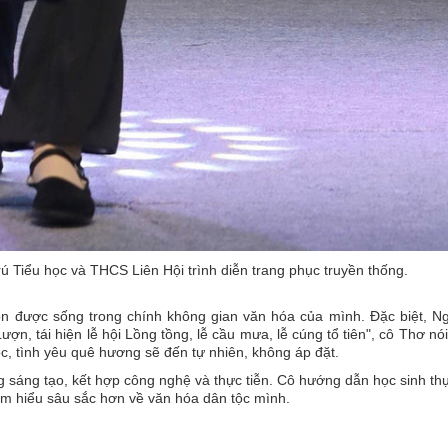
 Tiểu học và THCS Liên Hội trình diễn trang phục truyền thống.
n được sống trong chính không gian văn hóa của mình. Đặc biệt, Ng
Lượn, tái hiện lễ hội Lồng tồng, lễ cầu mưa, lễ cúng tổ tiên", cô Thơ nó
c, tình yêu quê hương sẽ đến tự nhiên, không áp đặt.
sáng tạo, kết hợp công nghệ và thực tiễn. Cô hướng dẫn học sinh th
 em hiểu sâu sắc hơn về văn hóa dân tộc mình.