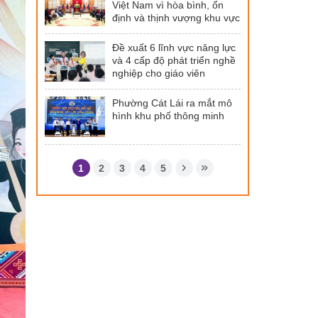
Việt Nam vì hòa bình, ổn
định và thịnh vượng khu vực
Đề xuất 6 lĩnh vực năng lực
và 4 cấp độ phát triển nghề
nghiệp cho giáo viên
Phường Cát Lái ra mắt mô
hình khu phố thông minh
1
2
3
4
5