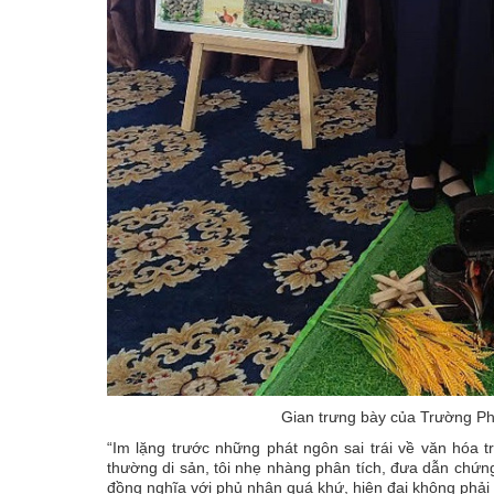
Gian trưng bày của Trường Ph
“Im lặng trước những phát ngôn sai trái về văn hóa t
thường di sản, tôi nhẹ nhàng phân tích, đưa dẫn chứng
đồng nghĩa với phủ nhận quá khứ, hiện đại không phải 