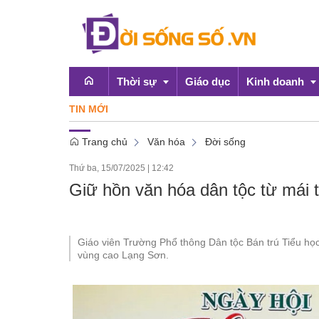
Thời sự
Giáo dục
Kinh doanh
TIN MỚI
Chứng k
Trang chủ
Văn hóa
Đời sống
Emagazine
OCOP
Thứ ba, 15/07/2025
|
12:42
Chính sách
Giữ hồn văn hóa dân tộc từ mái 
Doanh nghiệp
Giáo viên Trường Phổ thông Dân tộc Bán trú Tiểu họ
vùng cao Lạng Sơn.