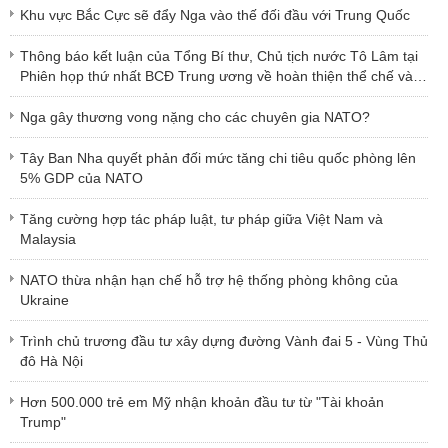
Khu vực Bắc Cực sẽ đẩy Nga vào thế đối đầu với Trung Quốc
Thông báo kết luận của Tổng Bí thư, Chủ tịch nước Tô Lâm tại
Phiên họp thứ nhất BCĐ Trung ương về hoàn thiện thể chế và
thực thi pháp luật
Nga gây thương vong nặng cho các chuyên gia NATO?
Tây Ban Nha quyết phản đối mức tăng chi tiêu quốc phòng lên
5% GDP của NATO
Tăng cường hợp tác pháp luật, tư pháp giữa Việt Nam và
Malaysia
NATO thừa nhận hạn chế hỗ trợ hệ thống phòng không của
Ukraine
Trình chủ trương đầu tư xây dựng đường Vành đai 5 - Vùng Thủ
đô Hà Nội
Hơn 500.000 trẻ em Mỹ nhận khoản đầu tư từ "Tài khoản
Trump"