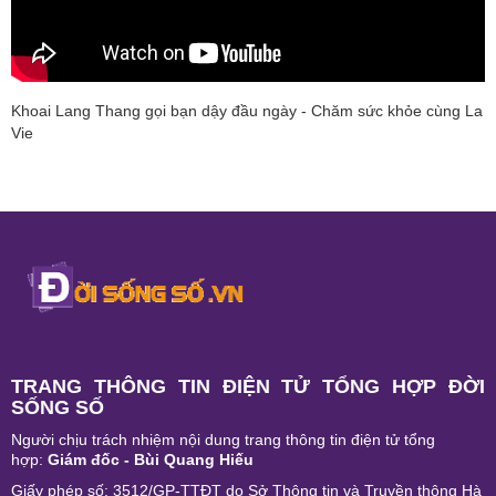
Khoai Lang Thang gọi bạn dậy đầu ngày - Chăm sức khỏe cùng La
Vie
TRANG THÔNG TIN ĐIỆN TỬ TỔNG HỢP ĐỜI
SỐNG SỐ
Người chịu trách nhiệm nội dung trang thông tin điện tử tổng
hợp:
Giám đốc - Bùi Quang Hiếu
Giấy phép số: 3512/GP-TTĐT do Sở Thông tin và Truyền thông Hà