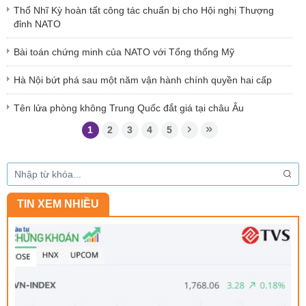
Thổ Nhĩ Kỳ hoàn tất công tác chuẩn bị cho Hội nghị Thượng
đỉnh NATO
Bài toán chứng minh của NATO với Tổng thống Mỹ
Hà Nội bứt phá sau một năm vận hành chính quyền hai cấp
Tên lửa phòng không Trung Quốc đắt giá tại châu Âu
1
2
3
4
5
TIN XEM NHIỀU