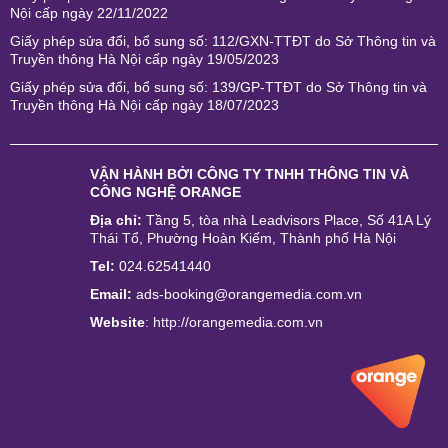
Nội cấp ngày 22/11/2022
Giấy phép sửa đổi, bổ sung số: 112/GXN-TTĐT do Sở Thông tin và
Truyền thông Hà Nội cấp ngày 19/05/2023
Giấy phép sửa đổi, bổ sung số: 139/GP-TTĐT do Sở Thông tin và
Truyền thông Hà Nội cấp ngày 18/07/2023
VẬN HÀNH BỞI
CÔNG TY TNHH THÔNG TIN VÀ
CÔNG NGHỆ ORANGE
Địa chỉ:
Tầng 5, tòa nhà Leadvisors Place, Số 41A Lý
Thái Tổ, Phường Hoàn Kiếm, Thành phố Hà Nội
Tel:
024.62541440
Email:
ads-booking@orangemedia.com.vn
Website
:
http://orangemedia.com.vn