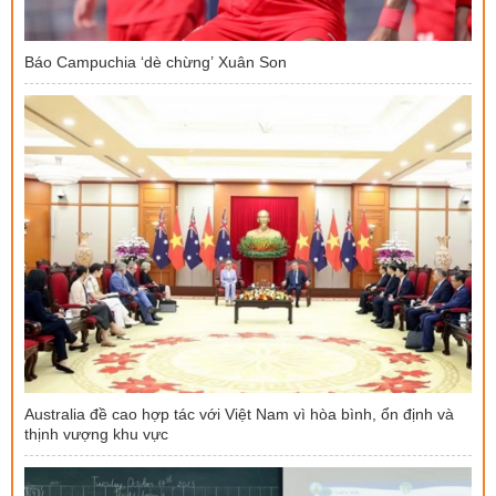
Báo Campuchia ‘dè chừng’ Xuân Son
Australia đề cao hợp tác với Việt Nam vì hòa bình, ổn định và
thịnh vượng khu vực