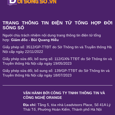
TRANG THÔNG TIN ĐIỆN TỬ TỔNG HỢP ĐỜI
SỐNG SỐ
Người chịu trách nhiệm nội dung trang thông tin điện tử tổng
hợp:
Giám đốc - Bùi Quang Hiếu
Giấy phép số: 3512/GP-TTĐT do Sở Thông tin và Truyền thông Hà
Nội cấp ngày 22/11/2022
Giấy phép sửa đổi, bổ sung số: 112/GXN-TTĐT do Sở Thông tin và
Truyền thông Hà Nội cấp ngày 19/05/2023
Giấy phép sửa đổi, bổ sung số: 139/GP-TTĐT do Sở Thông tin và
Truyền thông Hà Nội cấp ngày 18/07/2023
VẬN HÀNH BỞI
CÔNG TY TNHH THÔNG TIN VÀ
CÔNG NGHỆ ORANGE
Địa chỉ:
Tầng 5, tòa nhà Leadvisors Place, Số 41A Lý
Thái Tổ, Phường Hoàn Kiếm, Thành phố Hà Nội