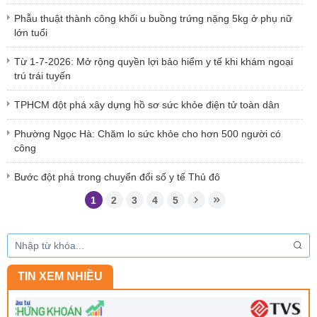
Phẫu thuật thành công khối u buồng trứng nặng 5kg ở phụ nữ
lớn tuổi
Từ 1-7-2026: Mở rộng quyền lợi bảo hiểm y tế khi khám ngoại
trú trái tuyến
TPHCM đột phá xây dựng hồ sơ sức khỏe điện tử toàn dân
Phường Ngọc Hà: Chăm lo sức khỏe cho hơn 500 người có
công
Bước đột phá trong chuyển đổi số y tế Thủ đô
1
2
3
4
5
TIN XEM NHIỀU