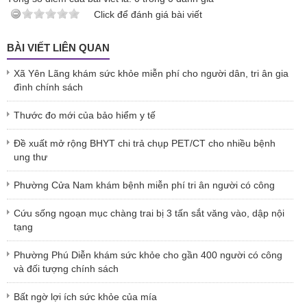
Click để đánh giá bài viết
BÀI VIẾT LIÊN QUAN
Xã Yên Lãng khám sức khỏe miễn phí cho người dân, tri ân gia
đình chính sách
Thước đo mới của bảo hiểm y tế
Đề xuất mở rộng BHYT chi trả chụp PET/CT cho nhiều bệnh
ung thư
Phường Cửa Nam khám bệnh miễn phí tri ân người có công
Cứu sống ngoạn mục chàng trai bị 3 tấn sắt văng vào, dập nội
tạng
Phường Phú Diễn khám sức khỏe cho gần 400 người có công
và đối tượng chính sách
Bất ngờ lợi ích sức khỏe của mía