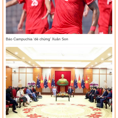
Báo Campuchia ‘dè chừng’ Xuân Son