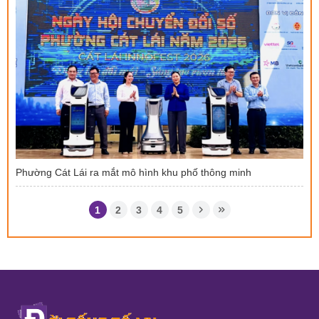
Phường Cát Lái ra mắt mô hình khu phố thông minh
1
2
3
4
5