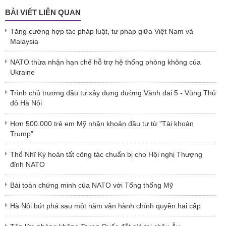
BÀI VIẾT LIÊN QUAN
Tăng cường hợp tác pháp luật, tư pháp giữa Việt Nam và
Malaysia
NATO thừa nhận hạn chế hỗ trợ hệ thống phòng không của
Ukraine
Trình chủ trương đầu tư xây dựng đường Vành đai 5 - Vùng Thủ
đô Hà Nội
Hơn 500.000 trẻ em Mỹ nhận khoản đầu tư từ "Tài khoản
Trump"
Thổ Nhĩ Kỳ hoàn tất công tác chuẩn bị cho Hội nghị Thượng
đỉnh NATO
Bài toán chứng minh của NATO với Tổng thống Mỹ
Hà Nội bứt phá sau một năm vận hành chính quyền hai cấp