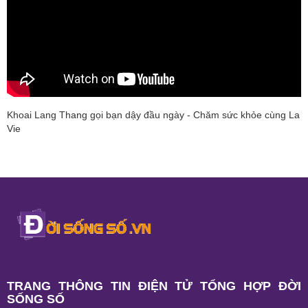
Khoai Lang Thang gọi bạn dậy đầu ngày - Chăm sức khỏe cùng La
Vie
TRANG THÔNG TIN ĐIỆN TỬ TỔNG HỢP ĐỜI
SỐNG SỐ