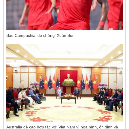
Báo Campuchia ‘dè chừng’ Xuân Son
Australia đề cao hợp tác với Việt Nam vì hòa bình, ổn định và