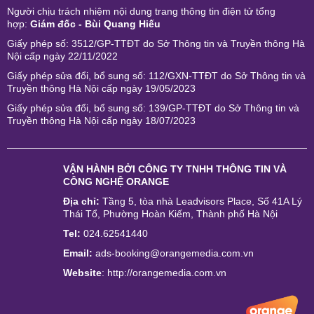
Người chịu trách nhiệm nội dung trang thông tin điện tử tổng
hợp:
Giám đốc - Bùi Quang Hiếu
Giấy phép số: 3512/GP-TTĐT do Sở Thông tin và Truyền thông Hà
Nội cấp ngày 22/11/2022
Giấy phép sửa đổi, bổ sung số: 112/GXN-TTĐT do Sở Thông tin và
Truyền thông Hà Nội cấp ngày 19/05/2023
Giấy phép sửa đổi, bổ sung số: 139/GP-TTĐT do Sở Thông tin và
Truyền thông Hà Nội cấp ngày 18/07/2023
VẬN HÀNH BỞI
CÔNG TY TNHH THÔNG TIN VÀ
CÔNG NGHỆ ORANGE
Địa chỉ:
Tầng 5, tòa nhà Leadvisors Place, Số 41A Lý
Thái Tổ, Phường Hoàn Kiếm, Thành phố Hà Nội
Tel:
024.62541440
Email:
ads-booking@orangemedia.com.vn
Website
:
http://orangemedia.com.vn