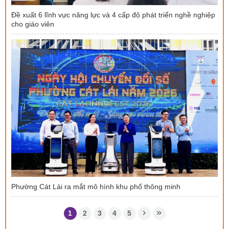
Đề xuất 6 lĩnh vực năng lực và 4 cấp độ phát triển nghề nghiệp
cho giáo viên
Phường Cát Lái ra mắt mô hình khu phố thông minh
1
2
3
4
5