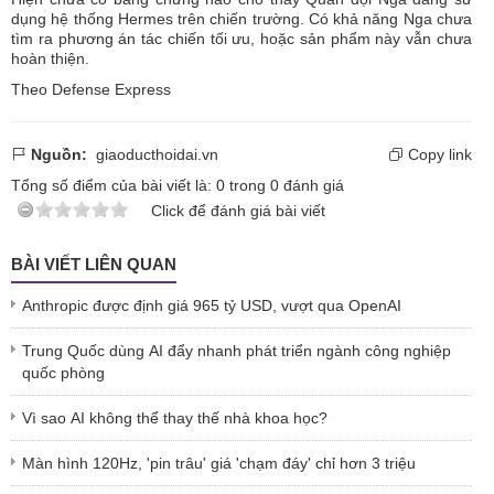
dụng hệ thống Hermes trên chiến trường. Có khả năng Nga chưa
tìm ra phương án tác chiến tối ưu, hoặc sản phẩm này vẫn chưa
hoàn thiện.
Theo Defense Express
Nguồn:
giaoducthoidai.vn
Copy link
Tổng số điểm của bài viết là:
0
trong
0
đánh giá
Click để đánh giá bài viết
BÀI VIẾT LIÊN QUAN
Anthropic được định giá 965 tỷ USD, vượt qua OpenAI
Trung Quốc dùng AI đẩy nhanh phát triển ngành công nghiệp
quốc phòng
Vì sao AI không thể thay thế nhà khoa học?
Màn hình 120Hz, 'pin trâu' giá 'chạm đáy' chỉ hơn 3 triệu