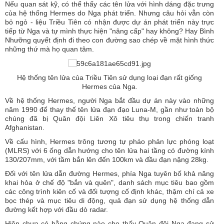
Nếu quan sát kỹ, có thể thấy các tên lửa với hình dáng đặc trưng
của hệ thống Hermes do Nga phát triển. Nhưng câu hỏi vẫn còn
bỏ ngỏ - liệu Triều Tiên có nhận được dự án phát triển này trực
tiếp từ Nga và tự mình thực hiện "nâng cấp" hay không? Hay Bình
Nhưỡng quyết định đi theo con đường sao chép về mặt hình thức
những thứ mà họ quan tâm.
Hệ thống tên lửa của Triều Tiên sử dụng loại đạn rất giống
Hermes của Nga.
Về hệ thống Hermes, người Nga bắt đầu dự án này vào những
năm 1990 để thay thế tên lửa đạn đạo Luna-M, gần như toàn bộ
chúng đã bị Quân đội Liên Xô tiêu thụ trong chiến tranh
Afghanistan.
Về cấu hình, Hermes trông tương tự pháo phản lực phóng loạt
(MLRS) với 6 ống dẫn hướng cho tên lửa hai tầng có đường kính
130/207mm, với tầm bắn lên đến 100km và đầu đạn nặng 28kg.
Đối với tên lửa dẫn đường Hermes, phía Nga tuyên bố khả năng
khai hỏa ở chế độ "bắn và quên", danh sách mục tiêu bao gồm
các công trình kiên cố và đối tượng cố định khác, thậm chí cả xe
bọc thép và mục tiêu di động, quả đạn sử dụng hệ thống dẫn
đường kết hợp với đầu dò radar.
Hiện chưa có bằng chứng nào cho thấy Quân đội Nga đang sử