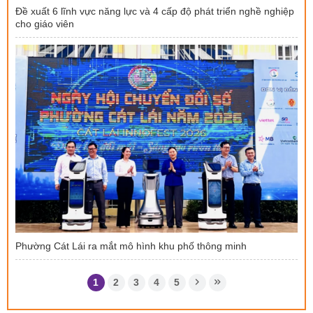
Đề xuất 6 lĩnh vực năng lực và 4 cấp độ phát triển nghề nghiệp
cho giáo viên
Phường Cát Lái ra mắt mô hình khu phố thông minh
1
2
3
4
5