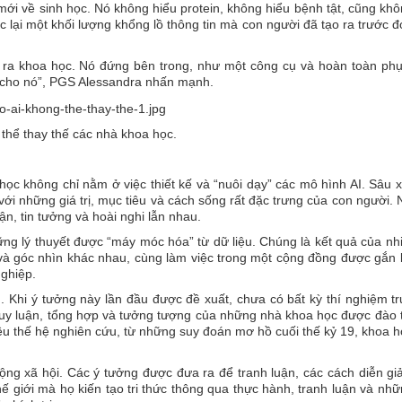
mới về sinh học. Nó không hiểu protein, không hiểu bệnh tật, cũng khô
hức lại một khối lượng khổng lồ thông tin mà con người đã tạo ra trước đ
o ra khoa học. Nó đứng bên trong, như một công cụ và hoàn toàn phụ
 cho nó”, PGS Alessandra nhấn mạnh.
 thể thay thế các nhà khoa học.
học không chỉ nằm ở việc thiết kế và “nuôi dạy” các mô hình AI. Sâu 
 với những giá trị, mục tiêu và cách sống rất đặc trưng của con người.
ận, tin tưởng và hoài nghi lẫn nhau.
g lý thuyết được “máy móc hóa” từ dữ liệu. Chúng là kết quả của nh
và góc nhìn khác nhau, cùng làm việc trong một cộng đồng được gắn 
nghiệp.
 Khi ý tưởng này lần đầu được đề xuất, chưa có bất kỳ thí nghiệm tr
suy luận, tổng hợp và tưởng tượng của những nhà khoa học được đào 
ều thế hệ nghiên cứu, từ những suy đoán mơ hồ cuối thế kỷ 19, khoa 
ộng xã hội. Các ý tưởng được đưa ra để tranh luận, các cách diễn gi
ế giới mà họ kiến tạo tri thức thông qua thực hành, tranh luận và nhữ