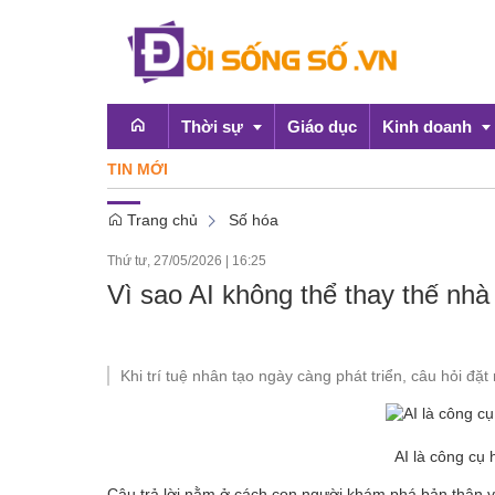
Thời sự
Giáo dục
Kinh doanh
TIN MỚI
Trang chủ
Số hóa
Emagazine
OCOP
Thứ tư, 27/05/2026
|
16:25
Chính sách
Vì sao AI không thể thay thế nh
Doanh nghiệp
Khi trí tuệ nhân tạo ngày càng phát triển, câu hỏi đặ
AI là công cụ 
Câu trả lời nằm ở cách con người khám phá bản thân v