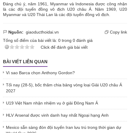
Đáng chú ý, năm 1961, Myanmar và Indonesia được công nhận
là các đội tuyển đồng vô địch U20 châu Á. Năm 1969, U20
Myanmar và U20 Thái Lan là các đội tuyển đồng vô địch.
Nguồn:
giaoducthoidai.vn
Copy link
Tổng số điểm của bài viết là:
0
trong
0
đánh giá
Click để đánh giá bài viết
BÀI VIẾT LIÊN QUAN
Vì sao Barca chọn Anthony Gordon?
Tối nay (28-5), bốc thăm chia bảng vòng loại Giải U20 châu Á
2027
U19 Việt Nam nhận nhiệm vụ ở giải Đông Nam Á
HLV Arsenal được vinh danh hay nhất Ngoại hạng Anh
Mexico sẵn sàng đón đội tuyển Iran lưu trú trong thời gian dự