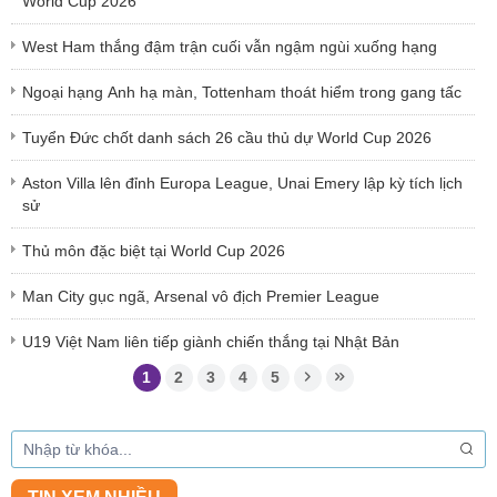
World Cup 2026
West Ham thắng đậm trận cuối vẫn ngậm ngùi xuống hạng
Ngoại hạng Anh hạ màn, Tottenham thoát hiểm trong gang tấc
Tuyển Đức chốt danh sách 26 cầu thủ dự World Cup 2026
Aston Villa lên đỉnh Europa League, Unai Emery lập kỳ tích lịch
sử
Thủ môn đặc biệt tại World Cup 2026
Man City gục ngã, Arsenal vô địch Premier League
U19 Việt Nam liên tiếp giành chiến thắng tại Nhật Bản
1
2
3
4
5