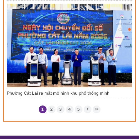
Phường Cát Lái ra mắt mô hình khu phố thông minh
1
2
3
4
5