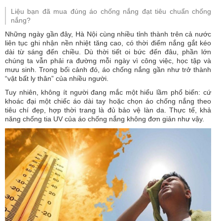
Liệu bạn đã mua đúng áo chống nắng đạt tiêu chuẩn chống
nắng?
Những ngày gần đây, Hà Nội cùng nhiều tỉnh thành trên cả nước
liên tục ghi nhận nền nhiệt tăng cao, có thời điểm nắng gắt kéo
dài từ sáng đến chiều. Dù thời tiết oi bức đến đâu, phần lớn
chúng ta vẫn phải ra đường mỗi ngày vì công việc, học tập và
mưu sinh. Trong bối cảnh đó, áo chống nắng gần như trở thành
“vật bất ly thân” của nhiều người.
Tuy nhiên, không ít người đang mắc một hiểu lầm phổ biến: cứ
khoác đại một chiếc áo dài tay hoặc chọn áo chống nắng theo
tiêu chí đẹp, hợp thời trang là đủ bảo vệ làn da. Thực tế, khả
năng chống tia UV của áo chống nắng không đơn giản như vậy.