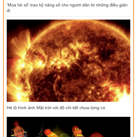
'Mùa hè số' trao kỹ năng số cho người dân từ những điều giản
dị
Hé lộ hình ảnh Mặt trời với độ chi tiết chưa từng có