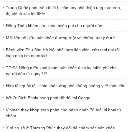
Trung Quốc phát triển thiết bị cầm tay phát hiện ung thư sớm,
độ chính xác tới 95%
Đồng Tháp khám sức khỏe miễn phí cho người dân
Mối liên hệ giữa sức khỏe đường ruột và chứng tự kỷ ở trẻ
Bệnh viện Phụ Sản Hà Nội phối hợp liên viện, cứu thai nhi rối
loạn nhịp tim nguy kịch
TP Đà Nẵng triển khai khám sức khỏe định kỳ miễn phí cho
người dân từ ngày 1/7
Hợp tác quốc tế - chìa khóa ứng phó khủng hoảng y tế toàn cầu
WHO: Dịch Ebola bùng phát dữ dội tại Congo
Vinmec thay khớp toàn phần cho bệnh nhân 78 tuổi bị hoại tử
chỏm
Y tế cơ sở ở Thượng Phúc thay đổi để chăm sóc sức khỏe