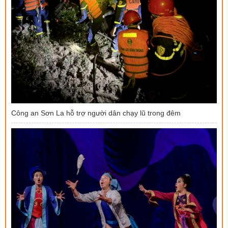
Công an Sơn La hỗ trợ người dân chạy lũ trong đêm