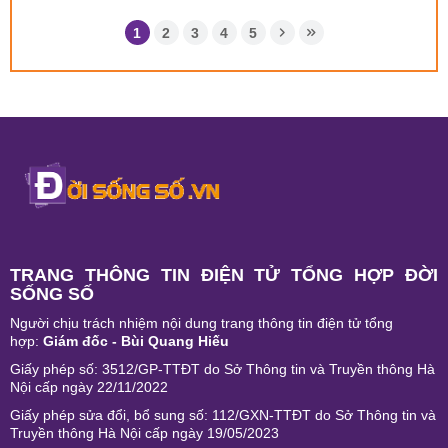
1
2
3
4
5
TRANG THÔNG TIN ĐIỆN TỬ TỔNG HỢP ĐỜI
SỐNG SỐ
Người chịu trách nhiệm nội dung trang thông tin điện tử tổng
hợp:
Giám đốc - Bùi Quang Hiếu
Giấy phép số: 3512/GP-TTĐT do Sở Thông tin và Truyền thông Hà
Nội cấp ngày 22/11/2022
Giấy phép sửa đổi, bổ sung số: 112/GXN-TTĐT do Sở Thông tin và
Truyền thông Hà Nội cấp ngày 19/05/2023