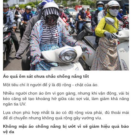
Áo quá ôm sát chưa chắc chống nắng tốt
Một tiêu chí ít người để ý là độ rộng - chật của áo.
Nhiều người chọn áo ôm vì gọn gàng, nhưng khi vận động, vải bị
kéo căng sẽ tạo khoảng hở giữa các sợi vải, làm giảm khả năng
ngăn tia UV.
Lựa chọn phù hợp nhất là áo có độ rộng vừa phải, đủ thoải mái
để di chuyển nhưng không quá rộng gây vướng víu.
Không mặc áo chống nắng bị ướt vì sẽ giảm hiệu quả bảo
vệ da