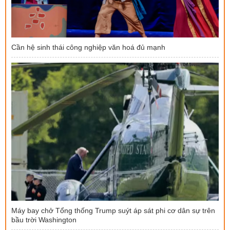
Cần hệ sinh thái công nghiệp văn hoá đủ mạnh
Máy bay chở Tổng thống Trump suýt áp sát phi cơ dân sự trên
bầu trời Washington