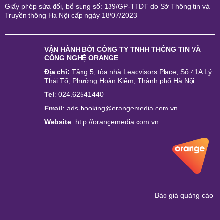
Giấy phép sửa đổi, bổ sung số: 139/GP-TTĐT do Sở Thông tin và
Truyền thông Hà Nội cấp ngày 18/07/2023
VẬN HÀNH BỞI
CÔNG TY TNHH THÔNG TIN VÀ
CÔNG NGHỆ ORANGE
Địa chỉ:
Tầng 5, tòa nhà Leadvisors Place, Số 41A Lý
Thái Tổ, Phường Hoàn Kiếm, Thành phố Hà Nội
Tel:
024.62541440
Email:
ads-booking@orangemedia.com.vn
Website
:
http://orangemedia.com.vn
Báo giá quảng cáo