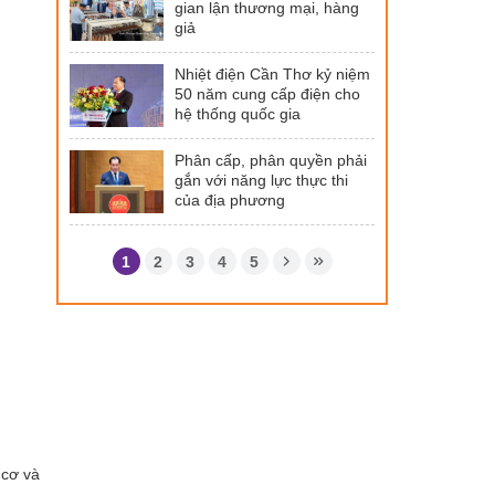
gian lận thương mại, hàng
giả
Nhiệt điện Cần Thơ kỷ niệm
50 năm cung cấp điện cho
hệ thống quốc gia
Phân cấp, phân quyền phải
gắn với năng lực thực thi
của địa phương
1
2
3
4
5
 cơ và