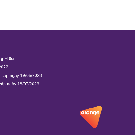
ng Hiếu
2022
i cấp ngày 19/05/2023
 cấp ngày 18/07/2023