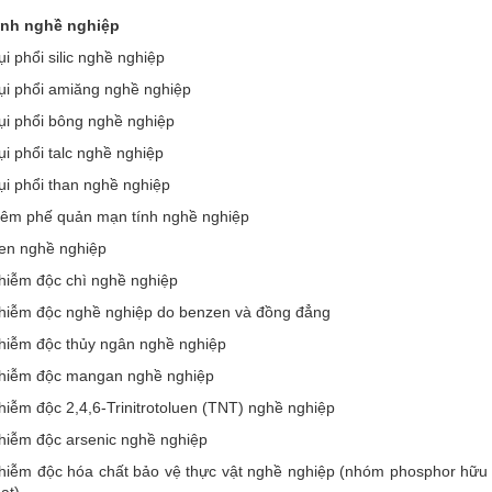
nh nghề nghiệp
i phổi silic nghề nghiệp
ụi phổi amiăng nghề nghiệp
ụi phổi bông nghề nghiệp
i phổi talc nghề nghiệp
ụi phổi than nghề nghiệp
iêm phế quản mạn tính nghề nghiệp
en nghề nghiệp
hiễm độc chì nghề nghiệp
hiễm độc nghề nghiệp do benzen và đồng đẳng
hiễm độc thủy ngân nghề nghiệp
hiễm độc mangan nghề nghiệp
iễm độc 2,4,6-Trinitrotoluen (TNT) nghề nghiệp
hiễm độc arsenic nghề nghiệp
hiễm độc hóa chất bảo vệ thực vật nghề nghiệp (nhóm phosphor hữu