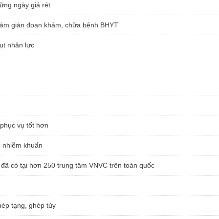
ững ngày giá rét
 làm gián đoạn khám, chữa bệnh BHYT
ụt nhân lực
phục vụ tốt hơn
ốc nhiễm khuẩn
đã có tại hơn 250 trung tâm VNVC trên toàn quốc
ép tạng, ghép tủy