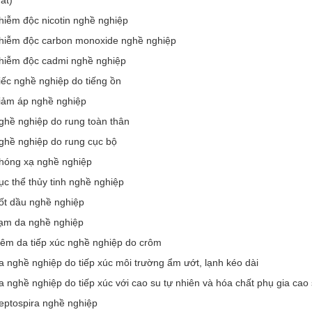
at)
hiễm độc nicotin nghề nghiệp
hiễm độc carbon monoxide nghề nghiệp
hiễm độc cadmi nghề nghiệp
ếc nghề nghiệp do tiếng ồn
iảm áp nghề nghiệp
ghề nghiệp do rung toàn thân
ghề nghiệp do rung cục bộ
hóng xạ nghề nghiệp
c thể thủy tinh nghề nghiệp
ốt dầu nghề nghiệp
ạm da nghề nghiệp
iêm da tiếp xúc nghề nghiệp do crôm
 nghề nghiệp do tiếp xúc môi trường ẩm ướt, lạnh kéo dài
 nghề nghiệp do tiếp xúc với cao su tự nhiên và hóa chất phụ gia cao
eptospira nghề nghiệp