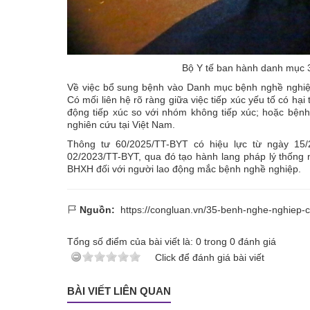
Bộ Y tế ban hành danh mục 
Về việc bổ sung bệnh vào Danh mục bệnh nghề nghiệ
Có mối liên hệ rõ ràng giữa việc tiếp xúc yếu tố có hạ
động tiếp xúc so với nhóm không tiếp xúc; hoặc bện
nghiên cứu tại Việt Nam.
Thông tư 60/2025/TT-BYT có hiệu lực từ ngày 15/
02/2023/TT-BYT, qua đó tạo hành lang pháp lý thống 
BHXH đối với người lao động mắc bệnh nghề nghiệp.
Nguồn:
https://congluan.vn/35-benh-nghe-nghiep-
Tổng số điểm của bài viết là:
0
trong
0
đánh giá
Click để đánh giá bài viết
BÀI VIẾT LIÊN QUAN