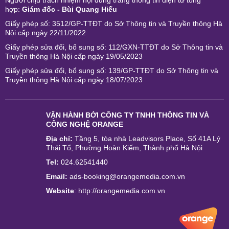
Người chịu trách nhiệm nội dung trang thông tin điện tử tổng
hợp:
Giám đốc - Bùi Quang Hiếu
Giấy phép số: 3512/GP-TTĐT do Sở Thông tin và Truyền thông Hà
Nội cấp ngày 22/11/2022
Giấy phép sửa đổi, bổ sung số: 112/GXN-TTĐT do Sở Thông tin và
Truyền thông Hà Nội cấp ngày 19/05/2023
Giấy phép sửa đổi, bổ sung số: 139/GP-TTĐT do Sở Thông tin và
Truyền thông Hà Nội cấp ngày 18/07/2023
VẬN HÀNH BỞI
CÔNG TY TNHH THÔNG TIN VÀ
CÔNG NGHỆ ORANGE
Địa chỉ:
Tầng 5, tòa nhà Leadvisors Place, Số 41A Lý
Thái Tổ, Phường Hoàn Kiếm, Thành phố Hà Nội
Tel:
024.62541440
Email:
ads-booking@orangemedia.com.vn
Website
:
http://orangemedia.com.vn