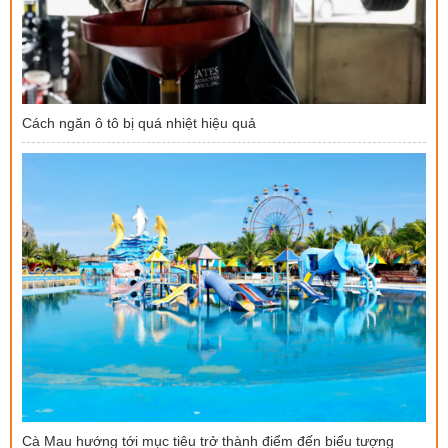
Cách ngăn ô tô bị quá nhiệt hiệu quả
Cà Mau hướng tới mục tiêu trở thành điểm đến biểu tượng