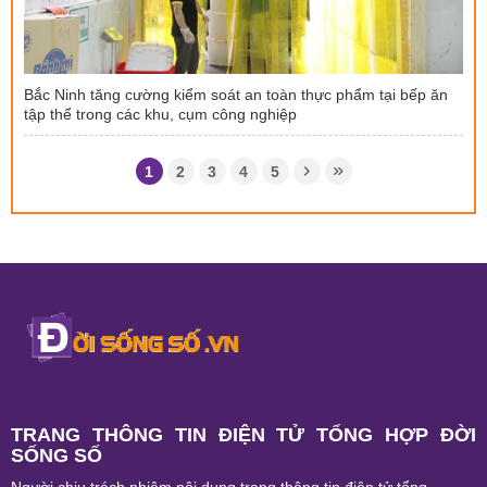
Bắc Ninh tăng cường kiểm soát an toàn thực phẩm tại bếp ăn
tập thể trong các khu, cụm công nghiệp
1
2
3
4
5
TRANG THÔNG TIN ĐIỆN TỬ TỔNG HỢP ĐỜI
SỐNG SỐ