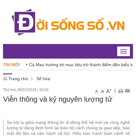
Toggle
naviga
TIN MỚI
Cà Mau hướng tới mục tiêu trở thành điểm đến biểu tượng q
Trang chủ
Số hóa
Thứ hai, 06/07/2026
|
16:00
+
|
A
-
A
A
Viễn thông và kỷ nguyên lượng tử
Sự hội tụ giữa mạng thông tin di động thế hệ mới và công nghệ
lượng tử đang định hình lại toàn bộ cách chúng ta giao tiếp, bảo
mật dữ liệu và vận hành xã hội. Hiểu bức tranh toàn cảnh về