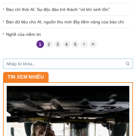
Báo chí thời AI: Sự độc đáo trở thành “vũ khí sinh tồn”
Bán dữ liệu cho AI, nguồn thu mới đầy tiềm năng của báo chí
Nghề của niềm tin
1
2
3
4
5
TIN XEM NHIỀU