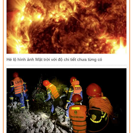
Hé lộ hình ảnh Mặt trời với độ chi tiết chưa từng có