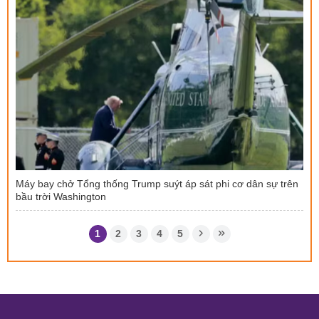
Máy bay chở Tổng thống Trump suýt áp sát phi cơ dân sự trên
bầu trời Washington
1
2
3
4
5