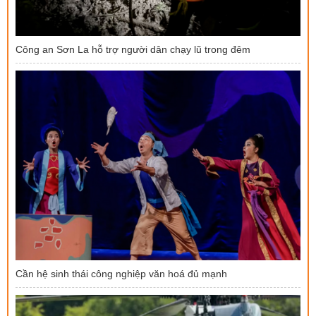
Công an Sơn La hỗ trợ người dân chạy lũ trong đêm
Cần hệ sinh thái công nghiệp văn hoá đủ mạnh