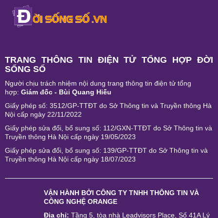
TRANG THÔNG TIN ĐIỆN TỬ TỔNG HỢP ĐỜI
SỐNG SỐ
Người chịu trách nhiệm nội dung trang thông tin điện tử tổng
hợp:
Giám đốc - Bùi Quang Hiếu
Giấy phép số: 3512/GP-TTĐT do Sở Thông tin và Truyền thông Hà
Nội cấp ngày 22/11/2022
Giấy phép sửa đổi, bổ sung số: 112/GXN-TTĐT do Sở Thông tin và
Truyền thông Hà Nội cấp ngày 19/05/2023
Giấy phép sửa đổi, bổ sung số: 139/GP-TTĐT do Sở Thông tin và
Truyền thông Hà Nội cấp ngày 18/07/2023
VẬN HÀNH BỞI
CÔNG TY TNHH THÔNG TIN VÀ
CÔNG NGHỆ ORANGE
Địa chỉ:
Tầng 5, tòa nhà Leadvisors Place, Số 41A Lý