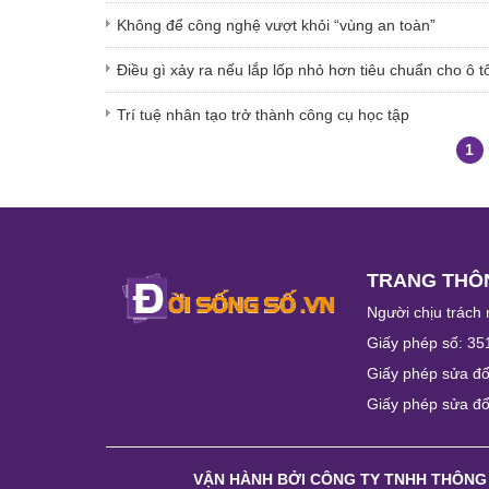
Không để công nghệ vượt khỏi “vùng an toàn”
Điều gì xảy ra nếu lắp lốp nhỏ hơn tiêu chuẩn cho ô t
Trí tuệ nhân tạo trở thành công cụ học tập
1
TRANG THÔN
Người chịu trách 
Giấy phép số: 35
Giấy phép sửa đổ
Giấy phép sửa đổ
VẬN HÀNH BỞI
CÔNG TY TNHH THÔNG