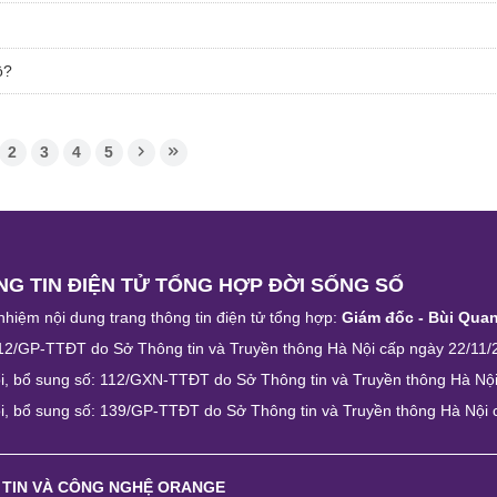
ô?
2
3
4
5
G TIN ĐIỆN TỬ TỔNG HỢP ĐỜI SỐNG SỐ
nhiệm nội dung trang thông tin điện tử tổng hợp:
Giám đốc - Bùi Qua
12/GP-TTĐT do Sở Thông tin và Truyền thông Hà Nội cấp ngày 22/11/
i, bổ sung số: 112/GXN-TTĐT do Sở Thông tin và Truyền thông Hà Nộ
i, bổ sung số: 139/GP-TTĐT do Sở Thông tin và Truyền thông Hà Nội
 TIN VÀ CÔNG NGHỆ ORANGE