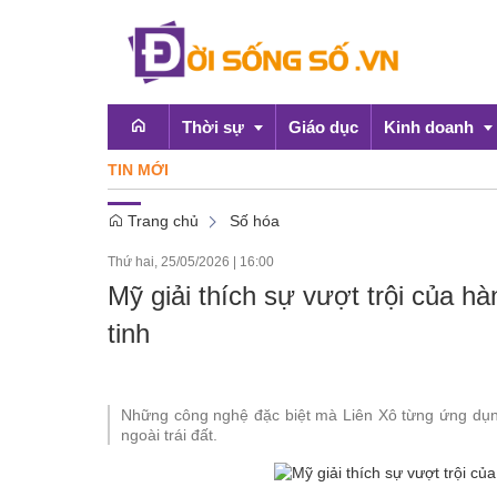
Thời sự
Giáo dục
Kinh doanh
TIN MỚI
Trang chủ
Số hóa
Emagazine
OCOP
Thứ hai, 25/05/2026
|
16:00
Chính sách
Mỹ giải thích sự vượt trội của 
Doanh nghiệp
tinh
Những công nghệ đặc biệt mà Liên Xô từng ứng dụ
ngoài trái đất.