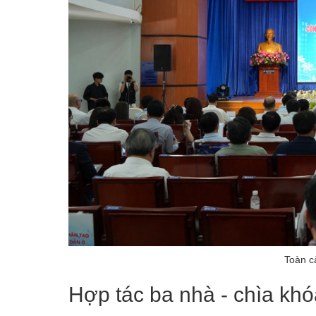
Toàn c
Hợp tác ba nhà - chìa kh