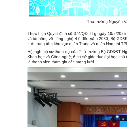
Thứ trưởng Nguyễn Vă
Thực hiện Quyết định số 374/QĐ-TTg ngày 19/2/2025 c
và tài năng về công nghệ 4.0 đến năm 2030, Bộ GD&
lưới trung tâm khu vực miền Trung và miền Nam tại T
Hội nghị có sự tham dự của Thứ trưởng Bộ GD&ĐT Ngu
Khoa học và Công nghệ; 6 cơ sở giáo dục đại học chủ t
là thành viên tham gia các mạng lưới.