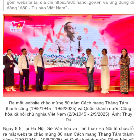
gồm website tại địa chỉ https://a80.hanoi.gov.vn và ứng dụng di
động “A80 - Tự hào Việt Nam” -...
Ra mắt website chào mừng 80 năm Cách mạng Tháng Tám
thành công (19/8/1945 - 19/8/2025) và Quốc khánh nước Cộng
hòa xã hội chủ nghĩa Việt Nam (2/9/1945 - 2/9/2025). Ảnh: Thụy
Du
Ngày 8-8, tại Hà Nội, Sở Văn hóa và Thể thao Hà Nội tổ chức lễ
ra mắt website chào mừng 80 năm Cách mạng Tháng Tám thành
công (19/8/1945 - 19/8/2025) và Quốc khánh nước Cộng hòa xã