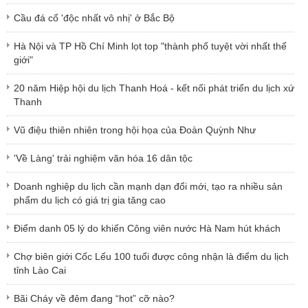
Cầu đá cổ 'độc nhất vô nhị' ở Bắc Bộ
Hà Nội và TP Hồ Chí Minh lọt top "thành phố tuyệt vời nhất thế
giới"
20 năm Hiệp hội du lịch Thanh Hoá - kết nối phát triển du lịch xứ
Thanh
Vũ điệu thiên nhiên trong hội họa của Đoàn Quỳnh Như
'Về Làng' trải nghiệm văn hóa 16 dân tộc
Doanh nghiệp du lịch cần mạnh dạn đổi mới, tạo ra nhiều sản
phẩm du lịch có giá trị gia tăng cao
Điểm danh 05 lý do khiến Công viên nước Hà Nam hút khách
Chợ biên giới Cốc Lếu 100 tuổi được công nhận là điểm du lịch
tỉnh Lào Cai
Bãi Cháy về đêm đang “hot” cỡ nào?