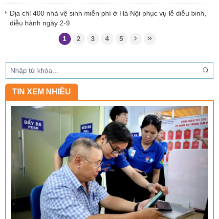
Địa chỉ 400 nhà vệ sinh miễn phí ở Hà Nội phục vụ lễ diễu binh,
diễu hành ngày 2-9
1
2
3
4
5
TIN XEM NHIỀU