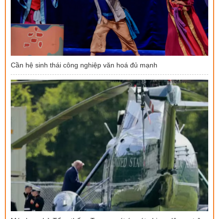
Cần hệ sinh thái công nghiệp văn hoá đủ mạnh