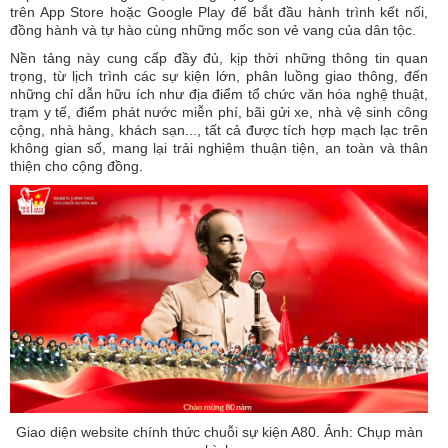
trên App Store hoặc Google Play để bắt đầu hành trình kết nối,
đồng hành và tự hào cùng những mốc son vẻ vang của dân tộc.
Nền tảng này cung cấp đầy đủ, kịp thời những thông tin quan
trọng, từ lịch trình các sự kiện lớn, phân luồng giao thông, đến
những chỉ dẫn hữu ích như địa điểm tổ chức văn hóa nghệ thuật,
trạm y tế, điểm phát nước miễn phí, bãi gửi xe, nhà vệ sinh công
cộng, nhà hàng, khách sạn..., tất cả được tích hợp mạch lạc trên
không gian số, mang lại trải nghiệm thuận tiện, an toàn và thân
thiện cho cộng đồng.
Giao diện website chính thức chuỗi sự kiện A80. Ảnh: Chụp màn