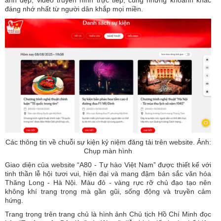
đáng nhớ nhất từ người dân khắp mọi miền.
Các thông tin về chuỗi sự kiện kỷ niệm đăng tải trên website. Ảnh:
Chụp màn hình
Giao diện của website “A80 - Tự hào Việt Nam” được thiết kế với
tinh thần lễ hội tươi vui, hiện đại và mang đậm bản sắc văn hóa
Thăng Long - Hà Nội. Màu đỏ - vàng rực rỡ chủ đạo tạo nên
không khí trang trọng mà gần gũi, sống động và truyền cảm
hứng.
Trang trọng trên trang chủ là hình ảnh Chủ tịch Hồ Chí Minh đọc