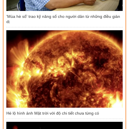
'Mùa hè số' trao kỹ năng số cho người dân từ những điều giản
dị
Hé lộ hình ảnh Mặt trời với độ chi tiết chưa từng có