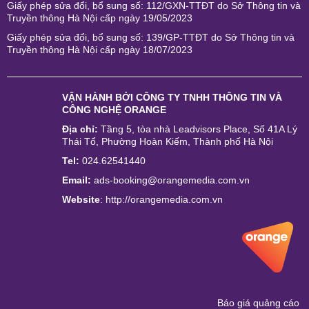
Giấy phép sửa đổi, bổ sung số: 112/GXN-TTĐT do Sở Thông tin và
Truyền thông Hà Nội cấp ngày 19/05/2023
Giấy phép sửa đổi, bổ sung số: 139/GP-TTĐT do Sở Thông tin và
Truyền thông Hà Nội cấp ngày 18/07/2023
VẬN HÀNH BỞI
CÔNG TY TNHH THÔNG TIN VÀ
CÔNG NGHỆ ORANGE
Địa chỉ:
Tầng 5, tòa nhà Leadvisors Place, Số 41A Lý
Thái Tổ, Phường Hoàn Kiếm, Thành phố Hà Nội
Tel:
024.62541440
Email:
ads-booking@orangemedia.com.vn
Website
:
http://orangemedia.com.vn
Báo giá quảng cáo