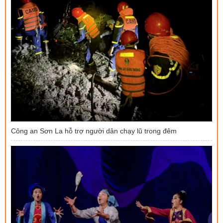
Công an Sơn La hỗ trợ người dân chạy lũ trong đêm