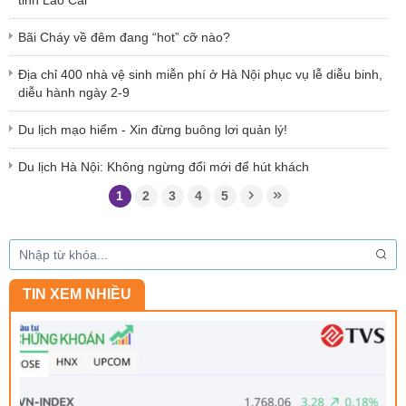
Bãi Cháy về đêm đang “hot” cỡ nào?
Địa chỉ 400 nhà vệ sinh miễn phí ở Hà Nội phục vụ lễ diễu binh,
diễu hành ngày 2-9
Du lịch mạo hiểm - Xin đừng buông lơi quản lý!
Du lịch Hà Nội: Không ngừng đổi mới để hút khách
1
2
3
4
5
TIN XEM NHIỀU