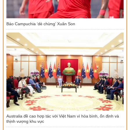
Báo Campuchia ‘dè chừng’ Xuân Son
Australia đề cao hợp tác với Việt Nam vì hòa bình, ổn định và
thịnh vượng khu vực