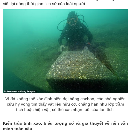
viết lại dòng thời gian lịch sử của loài người.
Vì đá không thể xác định niên đại bằng cacbon, các nhà nghiên
cứu hy vọng tìm thấy vật liệu hữu cơ, chẳng hạn như lớp trầm
tích hoặc hiện vật, có thể xác nhận tuổi của tàn tích.
Kiến trúc tinh xảo, biểu tượng cổ và giả thuyết về nền văn
minh toàn cầu