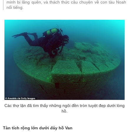
minh bị lãng quên, và thách thức câu chuyện về con tàu Noah
nổi tiếng.
Các thợ lặn đã tìm thấy những ngôi đền tròn tuyệt đẹp dưới lòng
hồ.
Tàn tích rộng lớn dưới đáy hồ Van