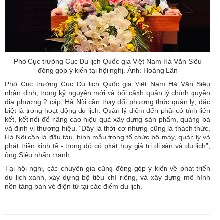
Phó Cục trưởng Cục Du lịch Quốc gia Việt Nam Hà Văn Siêu
đóng góp ý kiến tại hội nghị. Ảnh: Hoàng Lân
Phó Cục trưởng Cục Du lịch Quốc gia Việt Nam Hà Văn Siêu
nhận định, trong kỷ nguyên mới và bối cảnh quản lý chính quyền
địa phương 2 cấp, Hà Nội cần thay đổi phương thức quản lý, đặc
biệt là trong hoạt động du lịch. Quản lý điểm đến phải có tính liên
kết, kết nối để nâng cao hiệu quả xây dựng sản phẩm, quảng bá
và định vị thương hiệu. “Đây là thời cơ nhưng cũng là thách thức,
Hà Nội cần là đầu tàu, hình mẫu trong tổ chức bộ máy, quản lý và
phát triển kinh tế - trong đó có phát huy giá trị di sản và du lịch”,
ông Siêu nhấn mạnh.
Tại hội nghị, các chuyên gia cũng đóng góp ý kiến về phát triển
du lịch xanh, xây dựng bộ tiêu chí riêng, và xây dựng mô hình
nền tảng bán vé điện tử tại các điểm du lịch.