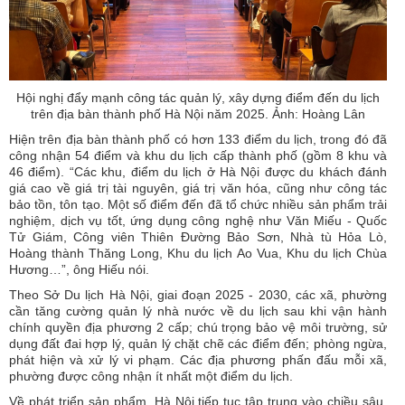
Hội nghị đẩy mạnh công tác quản lý, xây dựng điểm đến du lịch
trên địa bàn thành phố Hà Nội năm 2025. Ảnh: Hoàng Lân
Hiện trên địa bàn thành phố có hơn 133 điểm du lịch, trong đó đã
công nhận 54 điểm và khu du lịch cấp thành phố (gồm 8 khu và
46 điểm). “Các khu, điểm du lịch ở Hà Nội được du khách đánh
giá cao về giá trị tài nguyên, giá trị văn hóa, cũng như công tác
bảo tồn, tôn tạo. Một số điểm đến đã tổ chức nhiều sản phẩm trải
nghiệm, dịch vụ tốt, ứng dụng công nghệ như Văn Miếu - Quốc
Tử Giám, Công viên Thiên Đường Bảo Sơn, Nhà tù Hỏa Lò,
Hoàng thành Thăng Long, Khu du lịch Ao Vua, Khu du lịch Chùa
Hương…”, ông Hiếu nói.
Theo Sở Du lịch Hà Nội, giai đoạn 2025 - 2030, các xã, phường
cần tăng cường quản lý nhà nước về du lịch sau khi vận hành
chính quyền địa phương 2 cấp; chú trọng bảo vệ môi trường, sử
dụng đất đai hợp lý, quản lý chặt chẽ các điểm đến; phòng ngừa,
phát hiện và xử lý vi phạm. Các địa phương phấn đấu mỗi xã,
phường được công nhận ít nhất một điểm du lịch.
Về phát triển sản phẩm, Hà Nội tiếp tục tập trung vào chiều sâu,