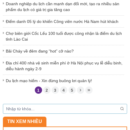
Doanh nghiệp du lịch cần mạnh dạn đổi mới, tạo ra nhiều sản
phẩm du lịch có giá trị gia tăng cao
Điểm danh 05 lý do khiến Công viên nước Hà Nam hút khách
Chợ biên giới Cốc Lếu 100 tuổi được công nhận là điểm du lịch
tỉnh Lào Cai
Bãi Cháy về đêm đang “hot” cỡ nào?
Địa chỉ 400 nhà vệ sinh miễn phí ở Hà Nội phục vụ lễ diễu binh,
diễu hành ngày 2-9
Du lịch mạo hiểm - Xin đừng buông lơi quản lý!
1
2
3
4
5
TIN XEM NHIỀU