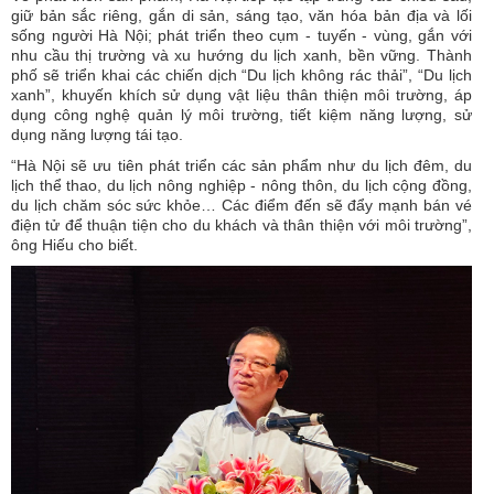
giữ bản sắc riêng, gắn di sản, sáng tạo, văn hóa bản địa và lối
sống người Hà Nội; phát triển theo cụm - tuyến - vùng, gắn với
nhu cầu thị trường và xu hướng du lịch xanh, bền vững. Thành
phố sẽ triển khai các chiến dịch “Du lịch không rác thải”, “Du lịch
xanh”, khuyến khích sử dụng vật liệu thân thiện môi trường, áp
dụng công nghệ quản lý môi trường, tiết kiệm năng lượng, sử
dụng năng lượng tái tạo.
“Hà Nội sẽ ưu tiên phát triển các sản phẩm như du lịch đêm, du
lịch thể thao, du lịch nông nghiệp - nông thôn, du lịch cộng đồng,
du lịch chăm sóc sức khỏe… Các điểm đến sẽ đẩy mạnh bán vé
điện tử để thuận tiện cho du khách và thân thiện với môi trường”,
ông Hiếu cho biết.