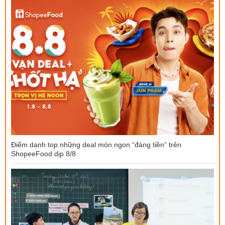
Điểm danh top những deal món ngon “đáng tiền” trên
ShopeeFood dịp 8/8