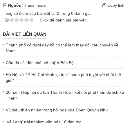
Nguồn:
hanoimoi.vn
Copy link
Tổng số điểm của bài viết là:
0
trong
0
đánh giá
Click để đánh giá bài viết
BÀI VIẾT LIÊN QUAN
Thành phố cổ dưới đáy hồ có thể làm thay đổi câu chuyện về
Noah
Cầu đá cổ 'độc nhất vô nhị' ở Bắc Bộ
Hà Nội và TP Hồ Chí Minh lọt top "thành phố tuyệt vời nhất thế
giới"
20 năm Hiệp hội du lịch Thanh Hoá - kết nối phát triển du lịch xứ
Thanh
Vũ điệu thiên nhiên trong hội họa của Đoàn Quỳnh Như
'Về Làng' trải nghiệm văn hóa 16 dân tộc