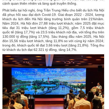
cảnh quan thiên nhiên và làng quê truyền thống.
Phát biểu tại hội nghị, ông Trần Trung Hiếu cho biết du lịch Hà Nội
đã phục hồi sau đại dịch Covid-19. Giai đoạn 2022 - 2024, lượng
khách du lịch đến Hà Nội tăng trưởng bình quân trên 21%/năm.
Năm 2024, Hà Nội đón 27,88 triệu lượt khách; năm 2025 đặt mục
tiêu đạt 31 triệu lượt khách (tăng 11,2%), gồm 7,5 triệu khách
quốc tế (tăng 17,7%) và 23,5 triệu khách nội địa, với tổng thu trên
130.000 tỷ đồng (tăng 17,5%). Sáu tháng đầu năm 2025, Hà Nội
đón 15,56 triệu lượt khách, tăng 11,8% so với cùng kỳ năm 2024;
trong đó, khách quốc tế đạt 3,66 triệu lượt (tăng 21,8%). Tổng thu
từ khách du lịch đạt 62.321 tỷ đồng, tăng 14,7%.