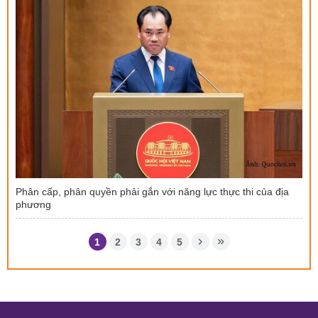
Phân cấp, phân quyền phải gắn với năng lực thực thi của địa
phương
1
2
3
4
5