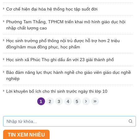
Cơ chế hiện đại hóa hệ thống học tập suốt đời
Phường Tam Thắng, TPHCM triển khai mô hình giáo dục hội
nhập chất lượng cao
Học sinh trường phổ thông nội trú được hỗ trợ hơn 2 triệu
đồng/năm mua đồng phục, học phẩm
Học sinh xã Phúc Thọ ghi dấu ấn với 23 giải thành phố
Bảo đảm năng lực thực hành nghề cho giáo viên giáo dục nghề
nghiệp
Lời khuyên bổ ích cho thí sinh trước ngày thi lớp 10
1
2
3
4
5
TIN XEM NHIỀU