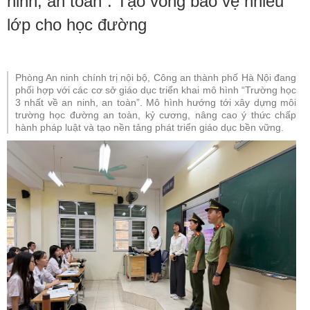
ninh, an toàn”: Tạo vòng bảo vệ nhiều
lớp cho học đường
Phòng An ninh chính trị nội bộ, Công an thành phố Hà Nội đang
phối hợp với các cơ sở giáo dục triển khai mô hình “Trường học
3 nhất về an ninh, an toàn”. Mô hình hướng tới xây dựng môi
trường học đường an toàn, kỷ cương, nâng cao ý thức chấp
hành pháp luật và tạo nền tảng phát triển giáo dục bền vững.