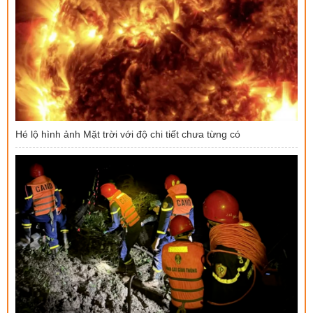
Hé lộ hình ảnh Mặt trời với độ chi tiết chưa từng có