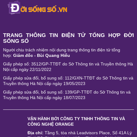
TRANG THÔNG TIN ĐIỆN TỬ TỔNG HỢP ĐỜI
SỐNG SỐ
Người chịu trách nhiệm nội dung trang thông tin điện tử tổng
hợp:
Giám đốc - Bùi Quang Hiếu
Giấy phép số: 3512/GP-TTĐT do Sở Thông tin và Truyền thông Hà
Nội cấp ngày 22/11/2022
Giấy phép sửa đổi, bổ sung số: 112/GXN-TTĐT do Sở Thông tin và
Truyền thông Hà Nội cấp ngày 19/05/2023
Giấy phép sửa đổi, bổ sung số: 139/GP-TTĐT do Sở Thông tin và
Truyền thông Hà Nội cấp ngày 18/07/2023
VẬN HÀNH BỞI
CÔNG TY TNHH THÔNG TIN VÀ
CÔNG NGHỆ ORANGE
Địa chỉ:
Tầng 5, tòa nhà Leadvisors Place, Số 41A Lý