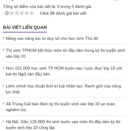
Tổng số điểm của bài viết là:
0
trong
0
đánh giá
Click để đánh giá bài viết
BÀI VIẾT LIÊN QUAN
Nâng cao năng lực tư duy số cho học sinh Thủ đô
Thí sinh TPHCM kết thúc môn thi đầu tiên trong kỳ thi tuyển sinh
vào lớp 10
Hơn 151.000 học sinh TP HCM bước vào 'cuộc đua' lớp 10 với
bài thi Ngữ văn đầu tiên
Liêm chính học thuật thời trí tuệ nhân tạo: Ranh giới của năng
lực thật
Xã Trung Giã bảo đảm kỳ thi tuyển sinh vào lớp 10 an toàn,
nghiêm túc
Hà Nội: Gần 125.000 thí sinh bước vào môn thi đầu tiên kỳ thi
tuyển sinh lớp 10 công lập