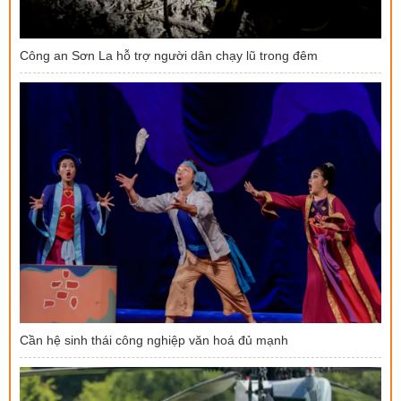
Công an Sơn La hỗ trợ người dân chạy lũ trong đêm
Cần hệ sinh thái công nghiệp văn hoá đủ mạnh