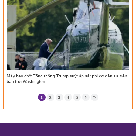
Máy bay chở Tổng thống Trump suýt áp sát phi cơ dân sự trên
bầu trời Washington
1
2
3
4
5