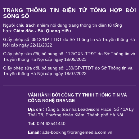
TRANG THÔNG TIN ĐIỆN TỬ TỔNG HỢP ĐỜI
SỐNG SỐ
Người chịu trách nhiệm nội dung trang thông tin điện tử tổng
hợp:
Giám đốc - Bùi Quang Hiếu
Giấy phép số: 3512/GP-TTĐT do Sở Thông tin và Truyền thông Hà
Nội cấp ngày 22/11/2022
Giấy phép sửa đổi, bổ sung số: 112/GXN-TTĐT do Sở Thông tin và
Truyền thông Hà Nội cấp ngày 19/05/2023
Giấy phép sửa đổi, bổ sung số: 139/GP-TTĐT do Sở Thông tin và
Truyền thông Hà Nội cấp ngày 18/07/2023
VẬN HÀNH BỞI
CÔNG TY TNHH THÔNG TIN VÀ
CÔNG NGHỆ ORANGE
Địa chỉ:
Tầng 5, tòa nhà Leadvisors Place, Số 41A Lý
Thái Tổ, Phường Hoàn Kiếm, Thành phố Hà Nội
Tel:
024.62541440
Email:
ads-booking@orangemedia.com.vn