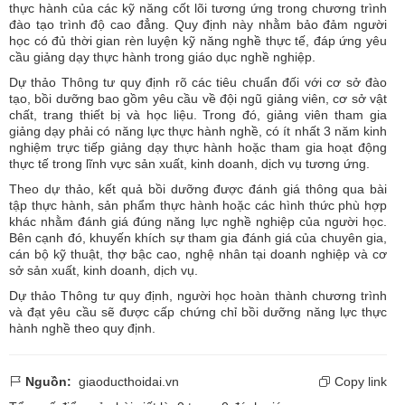
thực hành của các kỹ năng cốt lõi tương ứng trong chương trình
đào tạo trình độ cao đẳng. Quy định này nhằm bảo đảm người
học có đủ thời gian rèn luyện kỹ năng nghề thực tế, đáp ứng yêu
cầu giảng dạy thực hành trong giáo dục nghề nghiệp.
Dự thảo Thông tư quy định rõ các tiêu chuẩn đối với cơ sở đào
tạo, bồi dưỡng bao gồm yêu cầu về đội ngũ giảng viên, cơ sở vật
chất, trang thiết bị và học liệu. Trong đó, giảng viên tham gia
giảng dạy phải có năng lực thực hành nghề, có ít nhất 3 năm kinh
nghiệm trực tiếp giảng dạy thực hành hoặc tham gia hoạt động
thực tế trong lĩnh vực sản xuất, kinh doanh, dịch vụ tương ứng.
Theo dự thảo, kết quả bồi dưỡng được đánh giá thông qua bài
tập thực hành, sản phẩm thực hành hoặc các hình thức phù hợp
khác nhằm đánh giá đúng năng lực nghề nghiệp của người học.
Bên cạnh đó, khuyến khích sự tham gia đánh giá của chuyên gia,
cán bộ kỹ thuật, thợ bậc cao, nghệ nhân tại doanh nghiệp và cơ
sở sản xuất, kinh doanh, dịch vụ.
Dự thảo Thông tư quy định, người học hoàn thành chương trình
và đạt yêu cầu sẽ được cấp chứng chỉ bồi dưỡng năng lực thực
hành nghề theo quy định.
Nguồn:
giaoducthoidai.vn
Copy link