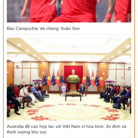
Báo Campuchia ‘dè chừng’ Xuân Son
Australia đề cao hợp tác với Việt Nam vì hòa bình, ổn định và
thịnh vượng khu vực