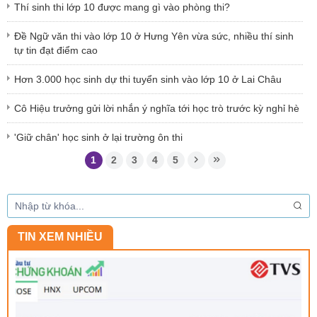
Thí sinh thi lớp 10 được mang gì vào phòng thi?
Đề Ngữ văn thi vào lớp 10 ở Hưng Yên vừa sức, nhiều thí sinh
tự tin đạt điểm cao
Hơn 3.000 học sinh dự thi tuyển sinh vào lớp 10 ở Lai Châu
Cô Hiệu trưởng gửi lời nhắn ý nghĩa tới học trò trước kỳ nghỉ hè
'Giữ chân' học sinh ở lại trường ôn thi
1
2
3
4
5
TIN XEM NHIỀU