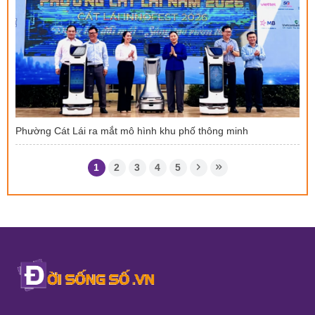
Phường Cát Lái ra mắt mô hình khu phố thông minh
1
2
3
4
5