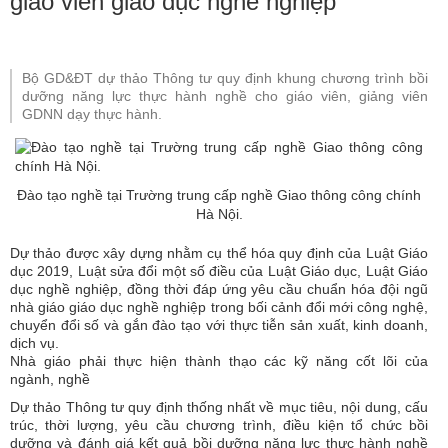
giáo viên giáo dục nghề nghiệp
Bộ GD&ĐT dự thảo Thông tư quy định khung chương trình bồi
dưỡng năng lực thực hành nghề cho giáo viên, giảng viên
GDNN dạy thực hành.
Đào tạo nghề tại Trường trung cấp nghề Giao thông công chính
Hà Nội.
Dự thảo được xây dựng nhằm cụ thể hóa quy định của Luật Giáo
dục 2019, Luật sửa đổi một số điều của Luật Giáo dục, Luật Giáo
dục nghề nghiệp, đồng thời đáp ứng yêu cầu chuẩn hóa đội ngũ
nhà giáo giáo dục nghề nghiệp trong bối cảnh đổi mới công nghệ,
chuyển đổi số và gắn đào tạo với thực tiễn sản xuất, kinh doanh,
dịch vụ.
Nhà giáo phải thực hiện thành thạo các kỹ năng cốt lõi của
ngành, nghề
Dự thảo Thông tư quy định thống nhất về mục tiêu, nội dung, cấu
trúc, thời lượng, yêu cầu chương trình, điều kiện tổ chức bồi
dưỡng và đánh giá kết quả bồi dưỡng năng lực thực hành nghề