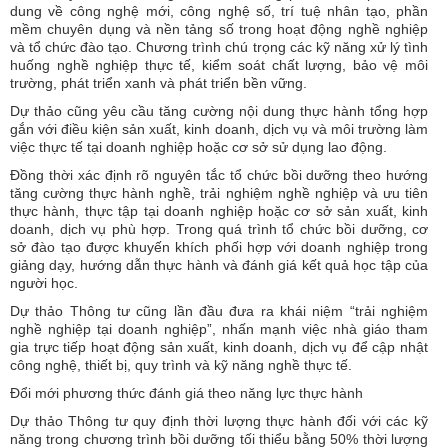
dung về công nghệ mới, công nghệ số, trí tuệ nhân tạo, phần
mềm chuyên dụng và nền tảng số trong hoạt động nghề nghiệp
và tổ chức đào tạo. Chương trình chú trọng các kỹ năng xử lý tình
huống nghề nghiệp thực tế, kiểm soát chất lượng, bảo vệ môi
trường, phát triển xanh và phát triển bền vững.
Dự thảo cũng yêu cầu tăng cường nội dung thực hành tổng hợp
gắn với điều kiện sản xuất, kinh doanh, dịch vụ và môi trường làm
việc thực tế tại doanh nghiệp hoặc cơ sở sử dụng lao động.
Đồng thời xác định rõ nguyên tắc tổ chức bồi dưỡng theo hướng
tăng cường thực hành nghề, trải nghiệm nghề nghiệp và ưu tiên
thực hành, thực tập tại doanh nghiệp hoặc cơ sở sản xuất, kinh
doanh, dịch vụ phù hợp. Trong quá trình tổ chức bồi dưỡng, cơ
sở đào tạo được khuyến khích phối hợp với doanh nghiệp trong
giảng dạy, hướng dẫn thực hành và đánh giá kết quả học tập của
người học.
Dự thảo Thông tư cũng lần đầu đưa ra khái niệm “trải nghiệm
nghề nghiệp tại doanh nghiệp”, nhấn mạnh việc nhà giáo tham
gia trực tiếp hoạt động sản xuất, kinh doanh, dịch vụ để cập nhật
công nghệ, thiết bị, quy trình và kỹ năng nghề thực tế.
Đổi mới phương thức đánh giá theo năng lực thực hành
Dự thảo Thông tư quy định thời lượng thực hành đối với các kỹ
năng trong chương trình bồi dưỡng tối thiểu bằng 50% thời lượng