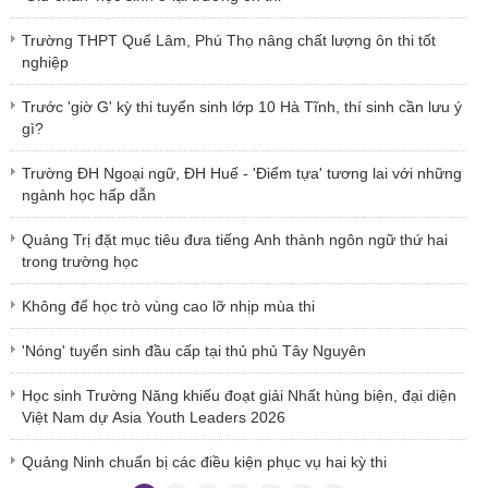
Trường THPT Quế Lâm, Phú Thọ nâng chất lượng ôn thi tốt
nghiệp
Trước 'giờ G' kỳ thi tuyển sinh lớp 10 Hà Tĩnh, thí sinh cần lưu ý
gì?
Trường ĐH Ngoại ngữ, ĐH Huế - 'Điểm tựa' tương lai với những
ngành học hấp dẫn
Quảng Trị đặt mục tiêu đưa tiếng Anh thành ngôn ngữ thứ hai
trong trường học
Không để học trò vùng cao lỡ nhịp mùa thi
'Nóng' tuyển sinh đầu cấp tại thủ phủ Tây Nguyên
Học sinh Trường Năng khiếu đoạt giải Nhất hùng biện, đại diện
Việt Nam dự Asia Youth Leaders 2026
Quảng Ninh chuẩn bị các điều kiện phục vụ hai kỳ thi