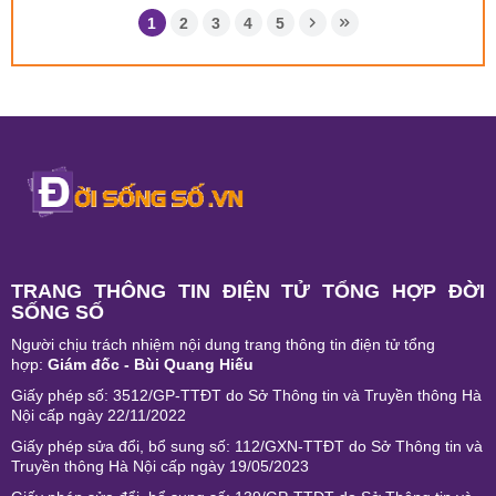
1
2
3
4
5
TRANG THÔNG TIN ĐIỆN TỬ TỔNG HỢP ĐỜI
SỐNG SỐ
Người chịu trách nhiệm nội dung trang thông tin điện tử tổng
hợp:
Giám đốc - Bùi Quang Hiếu
Giấy phép số: 3512/GP-TTĐT do Sở Thông tin và Truyền thông Hà
Nội cấp ngày 22/11/2022
Giấy phép sửa đổi, bổ sung số: 112/GXN-TTĐT do Sở Thông tin và
Truyền thông Hà Nội cấp ngày 19/05/2023