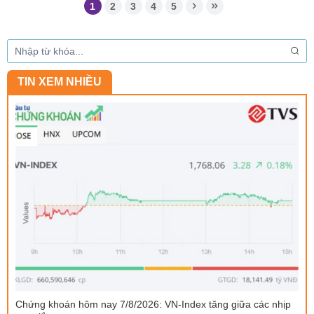
1
2
3
4
5
TIN XEM NHIỀU
Chứng khoán hôm nay 7/8/2026: VN-Index tăng giữa các nhịp