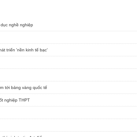
 dục nghề nghiệp
t triển 'nền kinh tế bạc'
ạm tới bảng vàng quốc tế
 tốt nghiệp THPT