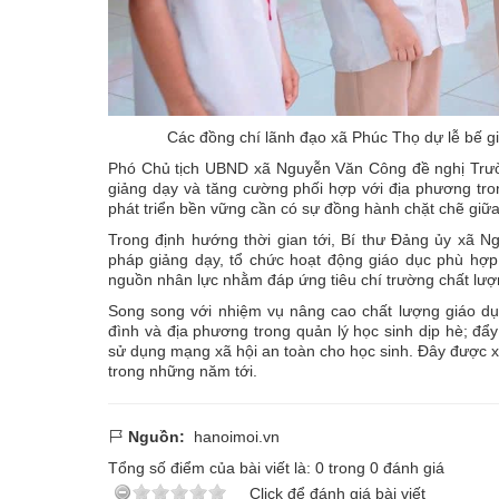
Các đồng chí lãnh đạo xã Phúc Thọ dự lễ bế g
Phó Chủ tịch UBND xã Nguyễn Văn Công đề nghị Trườn
giảng dạy và tăng cường phối hợp với địa phương tr
phát triển bền vững cần có sự đồng hành chặt chẽ giữa
Trong định hướng thời gian tới, Bí thư Đảng ủy xã 
pháp giảng dạy, tổ chức hoạt động giáo dục phù hợp 
nguồn nhân lực nhằm đáp ứng tiêu chí trường chất lượ
Song song với nhiệm vụ nâng cao chất lượng giáo dụ
đình và địa phương trong quản lý học sinh dịp hè; đẩ
sử dụng mạng xã hội an toàn cho học sinh. Đây được xe
trong những năm tới.
Nguồn:
hanoimoi.vn
Tổng số điểm của bài viết là:
0
trong
0
đánh giá
Click để đánh giá bài viết