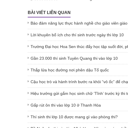
BÀI VIẾT LIÊN QUAN
Bảo đảm năng lực thực hành nghề cho giáo viên giáo
Lời khuyên bổ ích cho thí sinh trước ngày thi lớp 10
Trường Đại học Hoa Sen thúc đẩy học tập suốt đời, phá
Gần 23.000 thí sinh Tuyên Quang thi vào lớp 10
Thắp lửa học đường nơi phên dậu Tổ quốc
Cậu học trò và hành trình bước ra khỏi “vỏ ốc” để ch
Hiệu trưởng gửi gắm học sinh chữ ‘Tĩnh’ trước kỳ thi
Gấp rút ôn thi vào lớp 10 ở Thanh Hóa
Thí sinh thi lớp 10 được mang gì vào phòng thi?