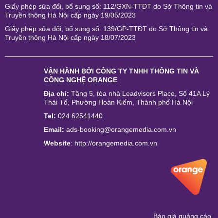
Giấy phép sửa đổi, bổ sung số: 112/GXN-TTĐT do Sở Thông tin và
Truyền thông Hà Nội cấp ngày 19/05/2023
Giấy phép sửa đổi, bổ sung số: 139/GP-TTĐT do Sở Thông tin và
Truyền thông Hà Nội cấp ngày 18/07/2023
VẬN HÀNH BỞI
CÔNG TY TNHH THÔNG TIN VÀ
CÔNG NGHỆ ORANGE
Địa chỉ:
Tầng 5, tòa nhà Leadvisors Place, Số 41A Lý
Thái Tổ, Phường Hoàn Kiếm, Thành phố Hà Nội
Tel:
024.62541440
Email:
ads-booking@orangemedia.com.vn
Website
:
http://orangemedia.com.vn
Báo giá quảng cáo