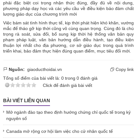
phải đặc biệt coi trọng nhận thức đúng, đầy đủ về nội dung,
phương pháp dạy học và các yêu cầu về điều kiện bảo đảm chất
lượng giáo dục của chương trình mới
Việc bám sát tình hình thực tế, kịp thời phát hiện khó khăn, vướng
mắc để tháo gỡ kịp thời cũng vô cùng quan trọng. Cùng đó là chú
trọng rà soát, sửa đổi, bổ sung kịp thời hệ thống văn bản quy
phạm pháp luật, văn bản hướng dẫn điều hành, tạo điều kiện
thuận lợi nhất cho địa phương, cơ sở giáo dục trong quá trình
triển khai, bảo đảm thực hiện đúng quan điểm, mục tiêu đổi mới.
Nguồn:
giaoducthoidai.vn
Copy link
Tổng số điểm của bài viết là:
0
trong
0
đánh giá
Click để đánh giá bài viết
BÀI VIẾT LIÊN QUAN
Mở ngành đào tạo theo định hướng chứng chỉ quốc tế trong kỷ
nguyên số
Canada mở rộng cơ hội làm việc cho cử nhân quốc tế