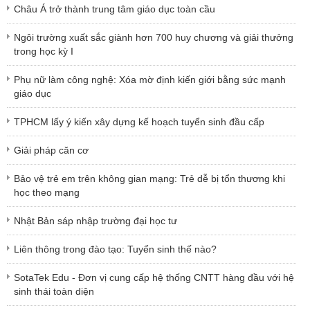
Châu Á trở thành trung tâm giáo dục toàn cầu
Ngôi trường xuất sắc giành hơn 700 huy chương và giải thưởng
trong học kỳ I
Phụ nữ làm công nghệ: Xóa mờ định kiến giới bằng sức mạnh
giáo dục
TPHCM lấy ý kiến xây dựng kế hoạch tuyển sinh đầu cấp
Giải pháp căn cơ
Bảo vệ trẻ em trên không gian mạng: Trẻ dễ bị tổn thương khi
học theo mạng
Nhật Bản sáp nhập trường đại học tư
Liên thông trong đào tạo: Tuyển sinh thế nào?
SotaTek Edu - Đơn vị cung cấp hệ thống CNTT hàng đầu với hệ
sinh thái toàn diện