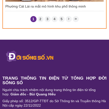
Phường Cát Lái ra mắt mô hình khu phố thông minh
1
2
3
4
5
TRANG THÔNG TIN ĐIỆN TỬ TỔNG HỢP ĐỜI
SỐNG SỐ
Người chịu trách nhiệm nội dung trang thông tin điện tử tổng
hợp:
Giám đốc - Bùi Quang Hiếu
Giấy phép số: 3512/GP-TTĐT do Sở Thông tin và Truyền thông Hà
Nội cấp ngày 22/11/2022