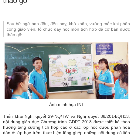
tháo gỡ
Sau bỡ ngỡ ban đầu, đến nay, khó khăn, vướng mắc khi phân
công giáo viên, tổ chức dạy học môn tích hợp đã cơ bản được
tháo gỡ...
Ảnh minh họa INT
Triển khai Nghị quyết 29-NQ/TW và Nghị quyết 88/2014/QH13,
nội dung giáo dục Chương trình GDPT 2018 được thiết kế theo
hướng tăng cường tích hợp cao ở các lớp học dưới, phân hóa
dần ở lớp học trên; thực hiện lồng ghép những nội dung có liên