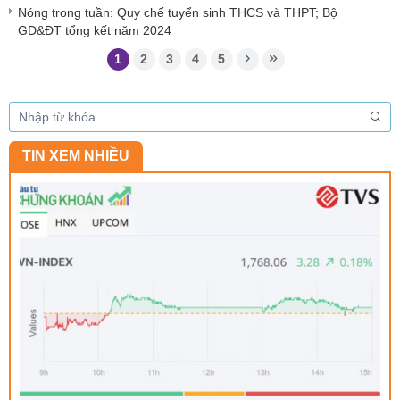
Nóng trong tuần: Quy chế tuyển sinh THCS và THPT; Bộ
GD&ĐT tổng kết năm 2024
1
2
3
4
5
TIN XEM NHIỀU