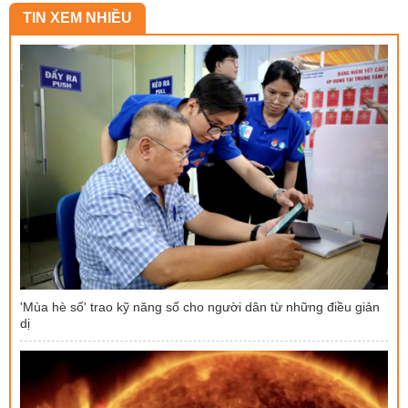
TIN XEM NHIỀU
'Mùa hè số' trao kỹ năng số cho người dân từ những điều giản
dị