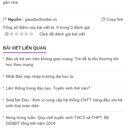
gần nhà.
Nguồn:
giaoducthoidai.vn
Copy link
Tổng số điểm của bài viết là:
0
trong
0
đánh giá
Click để đánh giá bài viết
BÀI VIẾT LIÊN QUAN
Bảo vệ trẻ em trên không gian mạng: Trẻ dễ bị tổn thương khi
học theo mạng
Nhật Bản sáp nhập trường đại học tư
Liên thông trong đào tạo: Tuyển sinh thế nào?
SotaTek Edu - Đơn vị cung cấp hệ thống CNTT hàng đầu với hệ
sinh thái toàn diện
Nóng trong tuần: Quy chế tuyển sinh THCS và THPT; Bộ
GD&ĐT tổng kết năm 2024