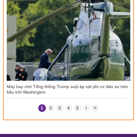
Máy bay chở Tổng thống Trump suýt áp sát phi cơ dân sự trên
bầu trời Washington
1
2
3
4
5