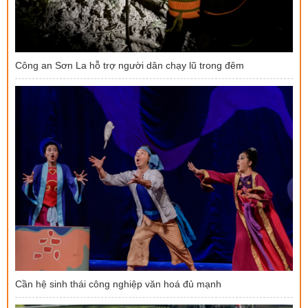
Công an Sơn La hỗ trợ người dân chạy lũ trong đêm
Cần hệ sinh thái công nghiệp văn hoá đủ mạnh