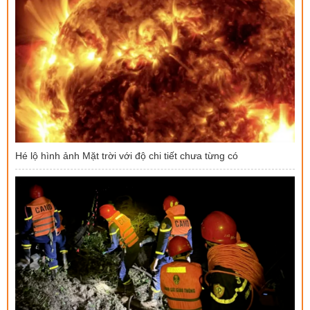
Hé lộ hình ảnh Mặt trời với độ chi tiết chưa từng có