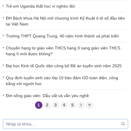
Trẻ em Uganda thất học vì nghèo đói
ĐH Bách khoa Hà Nội mở chương trình Kỹ thuật ô tô số đầu tiên
tại Việt Nam
Trường THPT Quang Trung, 40 năm hình thành và phát triển
Chuyển hạng từ giáo viên THCS hạng II sang giáo viên THCS
hạng II mới được không?
Đại học Kinh tế Quốc dân công bố Đề án tuyển sinh năm 2025
Quy định tuyển sinh vào lớp 10 bảo đảm GD toàn diện, công
bằng với người học
Đời sống giáo viên: Dẫu vất vả vẫn yêu nghề
1
2
3
4
5