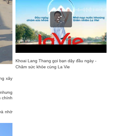
Khoai Lang Thang gọi bạn dậy đầu ngày -
Chăm sức khỏe cùng La Vie
̣ng xây
, nhưng
 chính
 và nhờ