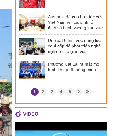
Australia đề cao hợp tác với
Việt Nam vì hòa bình, ổn
định và thịnh vượng khu vực
Đề xuất 6 lĩnh vực năng lực
và 4 cấp độ phát triển nghề
nghiệp cho giáo viên
Phường Cát Lái ra mắt mô
hình khu phố thông minh
1
2
3
4
5
VIDEO