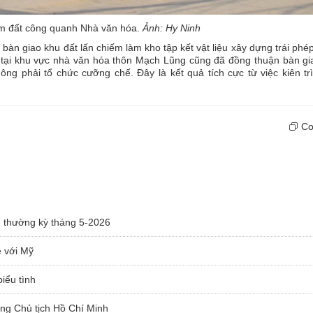
iếm đất công quanh Nhà văn hóa.
Ảnh: Hy Ninh
àn giao khu đất lấn chiếm làm kho tập kết vật liệu xây dựng trái phé
 tại khu vực nhà văn hóa thôn Mạch Lũng cũng đã đồng thuận bàn gi
ng phải tổ chức cưỡng chế. Đây là kết quả tích cực từ việc kiên tr
Cop
ủ thường kỳ tháng 5-2026
ệ với Mỹ
iểu tình
ăng Chủ tịch Hồ Chí Minh