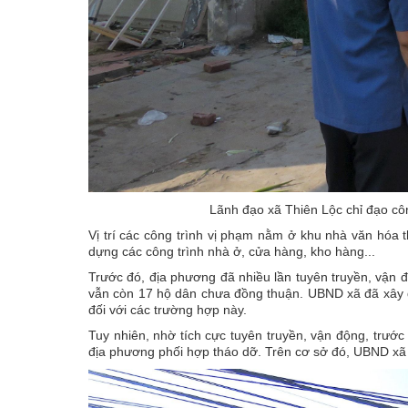
Lãnh đạo xã Thiên Lộc chỉ đạo công
Vị trí các công trình vị phạm nằm ở khu nhà văn hó
dựng các công trình nhà ở, cửa hàng, kho hàng...
Trước đó, địa phương đã nhiều lần tuyên truyền, vận 
vẫn còn 17 hộ dân chưa đồng thuận. UBND xã đã xây 
đối với các trường hợp này.
Tuy nhiên, nhờ tích cực tuyên truyền, vận động, trướ
địa phương phối hợp tháo dỡ. Trên cơ sở đó, UBND xã