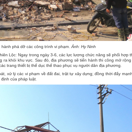
n hành phá dỡ các công trình vi phạm.
Ảnh: Hy Ninh
ên Lộc: Ngay trong ngày 3-6, các lực lượng chức năng sẽ phối hợp 
ng ra khỏi khu vực. Sau đó, địa phương sẽ tiến hành thi công mở rộn
các trang thiết bị thể dục thể thao phục vụ người dân địa phương.
át, xử lý các vi phạm về đất đai, trật tự xây dựng; đồng thời đẩy mạn
định của pháp luật.