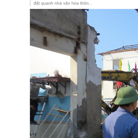
đất quanh nhà văn hóa thôn...