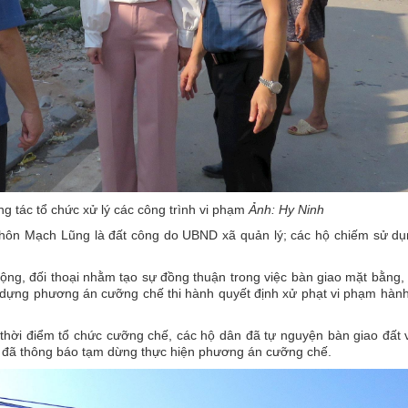
 tác tổ chức xử lý các công trình vi phạm
Ảnh: Hy Ninh
a thôn Mạch Lũng là đất công do UBND xã quản lý; các hộ chiếm sử du
động, đối thoại nhằm tạo sự đồng thuận trong việc bàn giao mặt bằng
dựng phương án cưỡng chế thi hành quyết định xử phạt vi phạm hành
c thời điểm tổ chức cưỡng chế, các hộ dân đã tự nguyện bàn giao đất
 đã thông báo tạm dừng thực hiện phương án cưỡng chế.