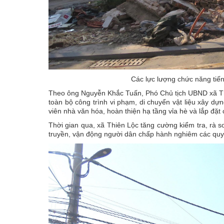
Các lực lượng chức năng tiế
Theo ông Nguyễn Khắc Tuấn, Phó Chủ tịch UBND xã Thi
toàn bộ công trình vi phạm, di chuyển vật liệu xây dự
viên nhà văn hóa, hoàn thiện hạ tầng vỉa hè và lắp đặt 
Thời gian qua, xã Thiên Lộc tăng cường kiểm tra, rà so
truyền, vận động người dân chấp hành nghiêm các quy 