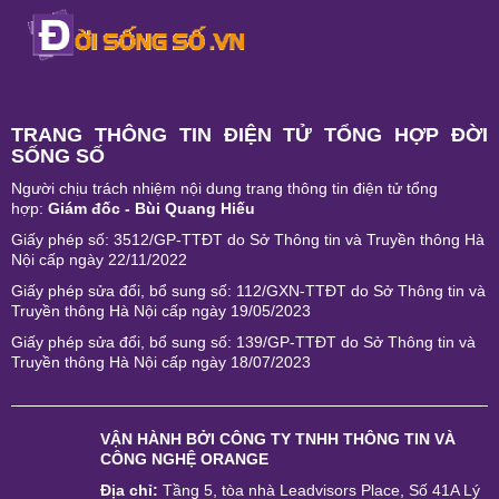
TRANG THÔNG TIN ĐIỆN TỬ TỔNG HỢP ĐỜI
SỐNG SỐ
Người chịu trách nhiệm nội dung trang thông tin điện tử tổng
hợp:
Giám đốc - Bùi Quang Hiếu
Giấy phép số: 3512/GP-TTĐT do Sở Thông tin và Truyền thông Hà
Nội cấp ngày 22/11/2022
Giấy phép sửa đổi, bổ sung số: 112/GXN-TTĐT do Sở Thông tin và
Truyền thông Hà Nội cấp ngày 19/05/2023
Giấy phép sửa đổi, bổ sung số: 139/GP-TTĐT do Sở Thông tin và
Truyền thông Hà Nội cấp ngày 18/07/2023
VẬN HÀNH BỞI
CÔNG TY TNHH THÔNG TIN VÀ
CÔNG NGHỆ ORANGE
Địa chỉ:
Tầng 5, tòa nhà Leadvisors Place, Số 41A Lý