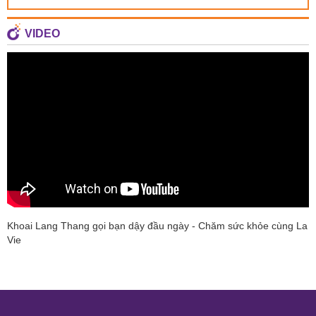
VIDEO
Khoai Lang Thang gọi bạn dậy đầu ngày - Chăm sức khỏe cùng La
Vie