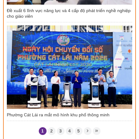
Đề xuất 6 lĩnh vực năng lực và 4 cấp độ phát triển nghề nghiệp
cho giáo viên
Phường Cát Lái ra mắt mô hình khu phố thông minh
1
2
3
4
5