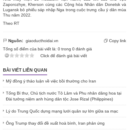
Zaporozhye, Kherson cùng các Cộng hòa Nhân dân Donetsk và
Lugansk bỏ phiếu sáp nhập Nga trong cuộc trưng cầu ý dân mùa
Thu năm 2022.
Theo RT
Nguồn:
giaoducthoidai.vn
Copy link
Tổng số điểm của bài viết là:
0
trong
0
đánh giá
Click để đánh giá bài viết
BÀI VIẾT LIÊN QUAN
Mỹ đồng ý thảo luận về việc bồi thường cho Iran
Tổng Bí thư, Chủ tịch nước Tô Lâm và Phu nhân dâng hoa tại
Đài tưởng niệm anh hùng dân tộc Jose Rizal (Philippines)
Lý do Trung Quốc dựng mạng lưới quân sự lớn giữa sa mạc
Ông Trump thay đổi đề xuất hoà bình, Iran phản ứng