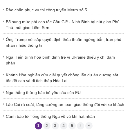
Rào chắn phục vụ thi công tuyến Metro số 5
Bổ sung mức phí cao tốc Cầu Giẽ - Ninh Bình tại nút giao Phú
Thứ, nút giao Liêm Sơn
Ông Trump nói sắp quyết định thỏa thuận ngừng bắn, Iran phủ
nhận nhiều thông tin
Nga: Tiến trình hòa bình đình trệ vì Ukraine thiếu ý chí đàm
phán
Khánh Hòa nghiên cứu giải quyết chồng lấn dự án đường sắt
tốc độ cao và di tích tháp Hòa Lai
Nga thẳng thừng bác bỏ yêu cầu của EU
Lào Cai rà soát, tăng cường an toàn giao thông đối với xe khách
Cảnh báo từ Tổng thống Nga về vũ khí hạt nhân
1
2
3
4
5