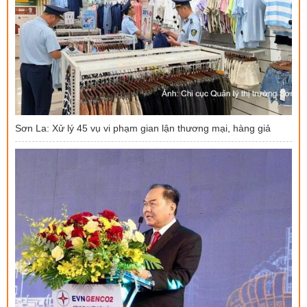
Sơn La: Xử lý 45 vụ vi phạm gian lận thương mại, hàng giả