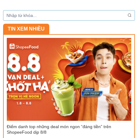
TIN XEM NHIỀU
Điểm danh top những deal món ngon “đáng tiền” trên
ShopeeFood dịp 8/8