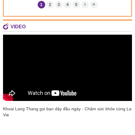
1
2
3
4
5
VIDEO
Khoai Lang Thang gọi bạn dậy đầu ngày - Chăm sức khỏe cùng La
Vie