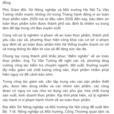
đồng.
Phó Giám đốc Sở Nông nghiệp và Môi trường Hà Nội Tạ Văn
Tường nhấn mạnh, không chỉ trong Tháng hành động vì an toàn
thực phẩm năm 2026 mà từ đầu năm 2026 đến nay, bảo đảm an
toàn thực phẩm luôn được thành phố xác định là nhiệm vụ trọng
tâm để tập trung chỉ đạo xuyên suốt.
Cùng với xử lý nghiêm vi phạm về an toàn thực phẩm, thành phố
yêu cầu các xã, phường thực hiện công khai các cơ sở vi phạm
quy định về an toàn thực phẩm trên hệ thống truyền thanh cơ sở
và trang thông tin điện tử của xã để tăng sức răn đe.
Chung tay cùng thành phố khắc phục “điểm nghẽn” về an toàn
thực phẩm, ông Tạ Văn Tường đề nghị các xã, phường tăng
cường công tác kiểm tra chuyên ngành, đột xuất; thường xuyên
lấy mẫu giám sát chất lượng nông sản, thực phẩm nhằm phát
hiện nguy cơ để cảnh báo sớm.
Trong công tác giám sát, cần tập trung vào các sản phẩm thiết
yếu, được tiêu dùng nhiều và các nhóm sản phẩm, các công
đoạn có nguy cơ cao như sử dụng các phụ gia, hóa chất trong
sản xuất, kinh doanh thực phẩm. Kịp thời phát hiện, xử lý nghiêm
các hành vi vi phạm hành chính về an toàn thực phẩm.
Đại diện Sở Nông nghiệp và Môi trường Hà Nội cũng đề xuất liên
Bộ: Y tế, Nông nghiệp và Môi trường, Công Thương quan tâm rà