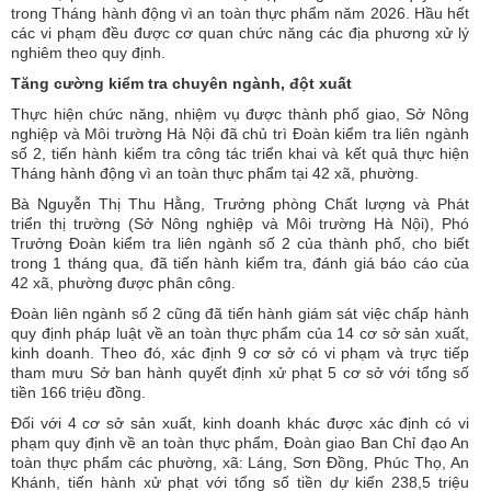
trong Tháng hành động vì an toàn thực phẩm năm 2026. Hầu hết
các vi phạm đều được cơ quan chức năng các địa phương xử lý
nghiêm theo quy định.
Tăng cường kiểm tra chuyên ngành, đột xuất
Thực hiện chức năng, nhiệm vụ được thành phố giao, Sở Nông
nghiệp và Môi trường Hà Nội đã chủ trì Đoàn kiểm tra liên ngành
số 2, tiến hành kiểm tra công tác triển khai và kết quả thực hiện
Tháng hành động vì an toàn thực phẩm tại 42 xã, phường.
Bà Nguyễn Thị Thu Hằng, Trưởng phòng Chất lượng và Phát
triển thị trường (Sở Nông nghiệp và Môi trường Hà Nội), Phó
Trưởng Đoàn kiểm tra liên ngành số 2 của thành phố, cho biết
trong 1 tháng qua, đã tiến hành kiểm tra, đánh giá báo cáo của
42 xã, phường được phân công.
Đoàn liên ngành số 2 cũng đã tiến hành giám sát việc chấp hành
quy định pháp luật về an toàn thực phẩm của 14 cơ sở sản xuất,
kinh doanh. Theo đó, xác định 9 cơ sở có vi phạm và trực tiếp
tham mưu Sở ban hành quyết định xử phạt 5 cơ sở với tổng số
tiền 166 triệu đồng.
Đối với 4 cơ sở sản xuất, kinh doanh khác được xác định có vi
phạm quy định về an toàn thực phẩm, Đoàn giao Ban Chỉ đạo An
toàn thực phẩm các phường, xã: Láng, Sơn Đồng, Phúc Thọ, An
Khánh, tiến hành xử phạt với tổng số tiền dự kiến 238,5 triệu