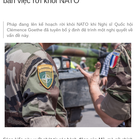
bàn việc rời khỏi NATO
Pháp đang lên kế hoạch rời khỏi NATO khi Nghị sĩ Quốc hội
Clémence Goethe đã tuyên bố ý định đệ trình một nghị quyết về
vấn đề này.