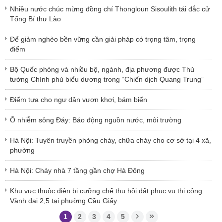
Nhiều nước chúc mừng đồng chí Thongloun Sisoulith tái đắc cử
Tổng Bí thư Lào
Để giảm nghèo bền vững cần giải pháp có trọng tâm, trọng
điểm
Bộ Quốc phòng và nhiều bộ, ngành, địa phương được Thủ
tướng Chính phủ biểu dương trong “Chiến dịch Quang Trung”
Điểm tựa cho ngư dân vươn khơi, bám biển
Ô nhiễm sông Đáy: Báo động nguồn nước, môi trường
Hà Nội: Tuyên truyền phòng cháy, chữa cháy cho cơ sở tại 4 xã,
phường
Hà Nội: Cháy nhà 7 tầng gần chợ Hà Đông
Khu vực thuộc diện bị cưỡng chế thu hồi đất phục vụ thi công
Vành đai 2,5 tại phường Cầu Giấy
1
2
3
4
5