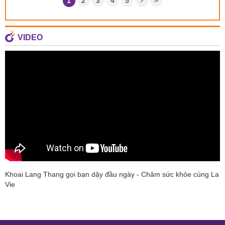
1
2
3
4
5
VIDEO
Khoai Lang Thang gọi bạn dậy đầu ngày - Chăm sức khỏe cùng La
Vie