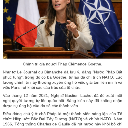
Chính trị gia người Pháp Clémence Goethe.
Như tờ Le Journal du Dimanche đã lưu ý, đảng "Nước Pháp Bất
phục tùng", trong đó có bà Goethe, từ lâu đã chỉ trích NATO. Lực
lượng chính trị này thường xuyên ủng hộ việc giải tán liên minh và
việc Paris rút khỏi các cấu trúc của tổ chức.
Vào tháng 12 năm 2021, Nghị sĩ Bastien Lachot đã đề xuất một
nghị quyết tương tự lên quốc hội. Sáng kiến ​​này đã không nhận
được sự ủng hộ của đa số các thành viên.
Điều đáng chú ý ở chỗ Pháp là một thành viên sáng lập của Tổ
chức Hiệp ước Bắc Đại Tây Dương (NATO) và chính NATO. Năm
1966, Tổng thống Charles de Gaulle đã rút nước này khỏi bộ chỉ