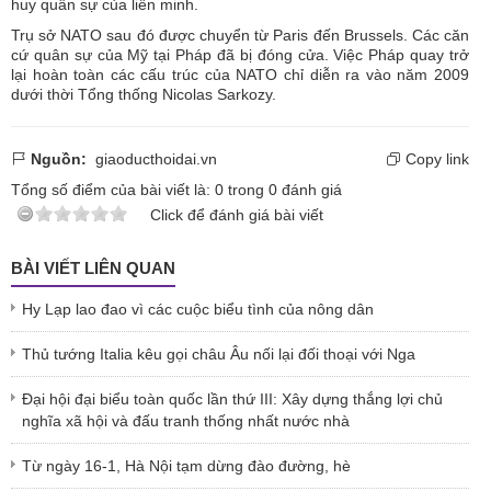
huy quân sự của liên minh.
Trụ sở NATO sau đó được chuyển từ Paris đến Brussels. Các căn
cứ quân sự của Mỹ tại Pháp đã bị đóng cửa. Việc Pháp quay trở
lại hoàn toàn các cấu trúc của NATO chỉ diễn ra vào năm 2009
dưới thời Tổng thống Nicolas Sarkozy.
Nguồn:
giaoducthoidai.vn
Copy link
Tổng số điểm của bài viết là:
0
trong
0
đánh giá
Click để đánh giá bài viết
BÀI VIẾT LIÊN QUAN
Hy Lạp lao đao vì các cuộc biểu tình của nông dân
Thủ tướng Italia kêu gọi châu Âu nối lại đối thoại với Nga
Đại hội đại biểu toàn quốc lần thứ III: Xây dựng thắng lợi chủ
nghĩa xã hội và đấu tranh thống nhất nước nhà
Từ ngày 16-1, Hà Nội tạm dừng đào đường, hè