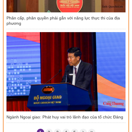
Phân cấp, phân quyền phải gắn với năng lực thực thi của địa
phương
Ngành Ngoại giao: Phát huy vai trò lãnh đạo của tổ chức Đảng