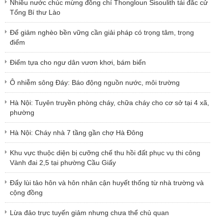
Nhiều nước chúc mừng đồng chí Thongloun Sisoulith tái đắc cử
Tổng Bí thư Lào
Để giảm nghèo bền vững cần giải pháp có trọng tâm, trọng
điểm
Điểm tựa cho ngư dân vươn khơi, bám biển
Ô nhiễm sông Đáy: Báo động nguồn nước, môi trường
Hà Nội: Tuyên truyền phòng cháy, chữa cháy cho cơ sở tại 4 xã,
phường
Hà Nội: Cháy nhà 7 tầng gần chợ Hà Đông
Khu vực thuộc diện bị cưỡng chế thu hồi đất phục vụ thi công
Vành đai 2,5 tại phường Cầu Giấy
Đẩy lùi tảo hôn và hôn nhân cận huyết thống từ nhà trường và
cộng đồng
Lừa đảo trực tuyến giảm nhưng chưa thể chủ quan