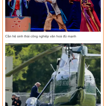
Cần hệ sinh thái công nghiệp văn hoá đủ mạnh