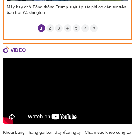
Máy bay chở Tổng thống Trump suýt áp sát phi cơ dân sự trên
bầu trời Washington
1
2
3
4
5
VIDEO
Khoai Lang Thang gọi bạn dậy đầu ngày - Chăm sức khỏe cùng La