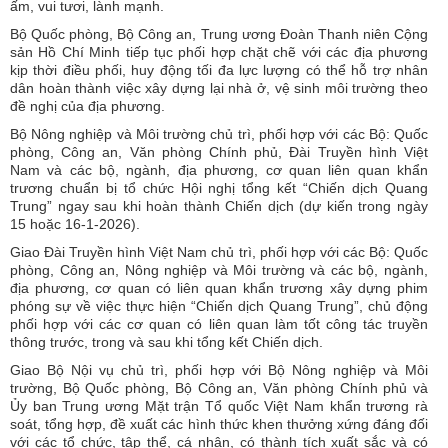
ấm, vui tươi, lành mạnh.
Bộ Quốc phòng, Bộ Công an, Trung ương Đoàn Thanh niên Cộng
sản Hồ Chí Minh tiếp tục phối hợp chặt chẽ với các địa phương
kịp thời điều phối, huy động tối đa lực lượng có thể hỗ trợ nhân
dân hoàn thành việc xây dựng lại nhà ở, vệ sinh môi trường theo
đề nghị của địa phương.
Bộ Nông nghiệp và Môi trường chủ trì, phối hợp với các Bộ: Quốc
phòng, Công an, Văn phòng Chính phủ, Đài Truyền hình Việt
Nam và các bộ, ngành, địa phương, cơ quan liên quan khẩn
trương chuẩn bị tổ chức Hội nghị tổng kết “Chiến dịch Quang
Trung” ngay sau khi hoàn thành Chiến dịch (dự kiến trong ngày
15 hoặc 16-1-2026).
Giao Đài Truyền hình Việt Nam chủ trì, phối hợp với các Bộ: Quốc
phòng, Công an, Nông nghiệp và Môi trường và các bộ, ngành,
địa phương, cơ quan có liên quan khẩn trương xây dựng phim
phóng sự về việc thực hiện “Chiến dịch Quang Trung”, chủ động
phối hợp với các cơ quan có liên quan làm tốt công tác truyền
thông trước, trong và sau khi tổng kết Chiến dịch.
Giao Bộ Nội vụ chủ trì, phối hợp với Bộ Nông nghiệp và Môi
trường, Bộ Quốc phòng, Bộ Công an, Văn phòng Chính phủ và
Ủy ban Trung ương Mặt trận Tổ quốc Việt Nam khẩn trương rà
soát, tổng hợp, đề xuất các hình thức khen thưởng xứng đáng đối
với các tổ chức, tập thể, cá nhân, có thành tích xuất sắc và có