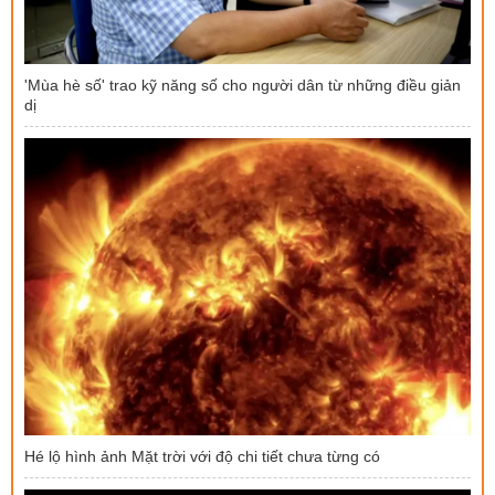
'Mùa hè số' trao kỹ năng số cho người dân từ những điều giản
dị
Hé lộ hình ảnh Mặt trời với độ chi tiết chưa từng có