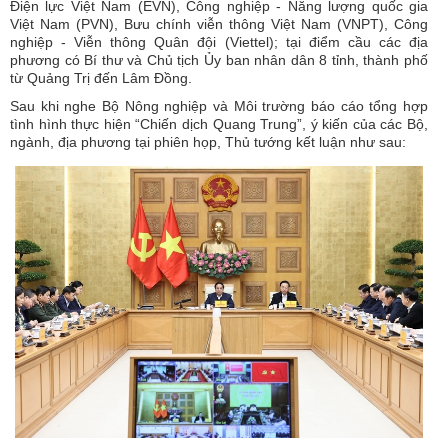
Điện lực Việt Nam (EVN), Công nghiệp - Năng lượng quốc gia
Việt Nam (PVN), Bưu chính viễn thông Việt Nam (VNPT), Công
nghiệp - Viễn thông Quân đội (Viettel); tại điểm cầu các địa
phương có Bí thư và Chủ tịch Ủy ban nhân dân 8 tỉnh, thành phố
từ Quảng Trị đến Lâm Đồng.
Sau khi nghe Bộ Nông nghiệp và Môi trường báo cáo tổng hợp
tình hình thực hiện “Chiến dịch Quang Trung”, ý kiến của các Bộ,
ngành, địa phương tại phiên họp, Thủ tướng kết luận như sau: