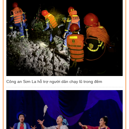
Công an Sơn La hỗ trợ người dân chạy lũ trong đêm