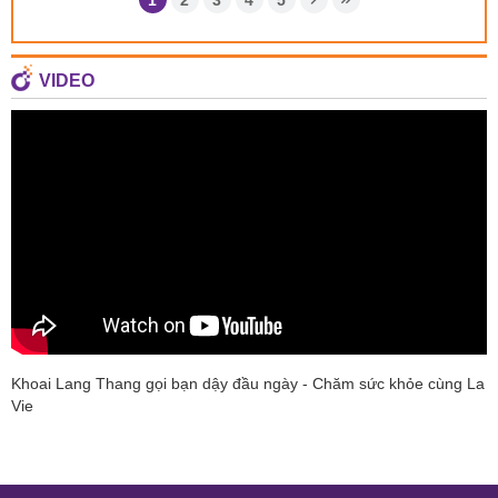
VIDEO
Khoai Lang Thang gọi bạn dậy đầu ngày - Chăm sức khỏe cùng La
Vie