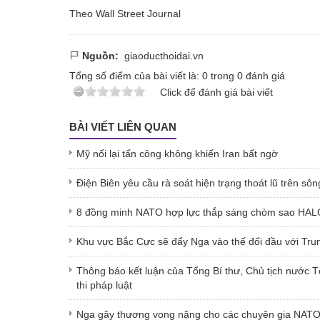
Theo Wall Street Journal
Nguồn:
giaoducthoidai.vn
Tổng số điểm của bài viết là:
0
trong
0
đánh giá
Click để đánh giá bài viết
BÀI VIẾT LIÊN QUAN
Mỹ nối lại tấn công không khiến Iran bất ngờ
Điện Biên yêu cầu rà soát hiện trạng thoát lũ trên sôn
8 đồng minh NATO hợp lực thắp sáng chòm sao HAL
Khu vực Bắc Cực sẽ đẩy Nga vào thế đối đầu với Tr
Thông báo kết luận của Tổng Bí thư, Chủ tịch nước T
thi pháp luật
Nga gây thương vong nặng cho các chuyên gia NAT