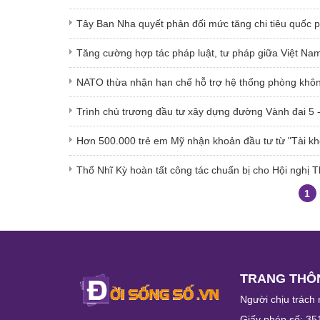
Tây Ban Nha quyết phản đối mức tăng chi tiêu quố
Tăng cường hợp tác pháp luật, tư pháp giữa Việt Na
NATO thừa nhận hạn chế hỗ trợ hệ thống phòng khôn
Trình chủ trương đầu tư xây dựng đường Vành đai 5 
Hơn 500.000 trẻ em Mỹ nhận khoản đầu tư từ "Tài k
Thổ Nhĩ Kỳ hoàn tất công tác chuẩn bị cho Hội nghị
1
TRANG THÔN
Người chịu trách 
Giấy phép số: 35