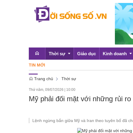
Thời sự
Giáo dục
Kinh doanh
TIN MỚI
Trang chủ
Thời sự
Emagazine
OCOP
Thứ năm, 09/07/2026
|
10:00
Chính sách
Mỹ phải đối mặt với những rủi ro
Doanh nghiệp
Lệnh ngừng bắn giữa Mỹ và Iran theo tuyên bố đã chấ