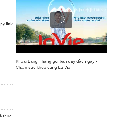
y link
Khoai Lang Thang gọi bạn dậy đầu ngày -
Chăm sức khỏe cùng La Vie
à thực