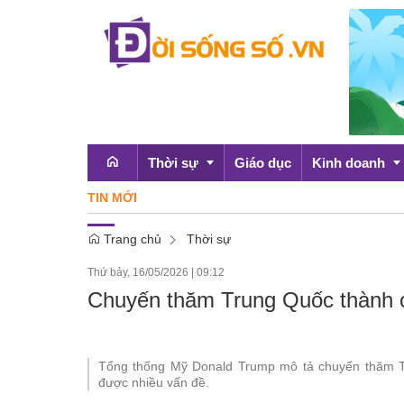
Thời sự
Giáo dục
Kinh doanh
TIN MỚI
'
Trang chủ
Thời sự
Emagazine
OCOP
Thứ bảy, 16/05/2026
|
09:12
Chính sách
Chuyến thăm Trung Quốc thành 
Doanh nghiệp
Tổng thống Mỹ Donald Trump mô tả chuyến thăm Tru
được nhiều vấn đề.