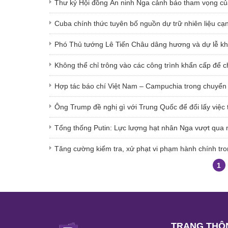
Thư ký Hội đồng An ninh Nga cảnh báo tham vọng củ
Cuba chính thức tuyên bố nguồn dự trữ nhiên liệu cạn
Phó Thủ tướng Lê Tiến Châu dâng hương và dự lễ khá
Không thể chỉ trông vào các công trình khẩn cấp để 
Hợp tác báo chí Việt Nam – Campuchia trong chuyển
Ông Trump đề nghị gì với Trung Quốc để đổi lấy việc
Tổng thống Putin: Lực lượng hạt nhân Nga vượt qua m
Tăng cường kiểm tra, xử phạt vi phạm hành chính tro
1
TRANG THÔN