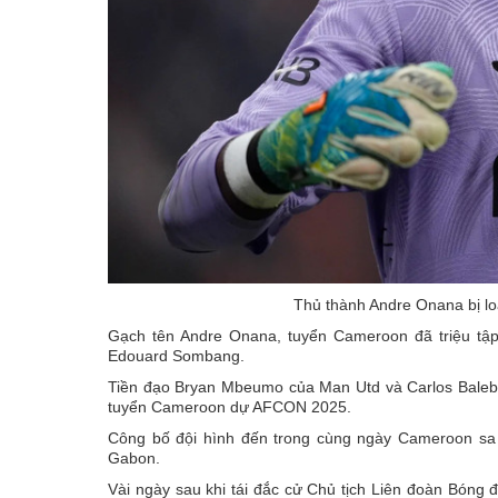
Thủ thành Andre Onana bị l
Gạch tên Andre Onana, tuyển Cameroon đã triệu tậ
Edouard Sombang.
Tiền đạo Bryan Mbeumo của Man Utd và Carlos Baleba
tuyển Cameroon dự AFCON 2025.
Công bố đội hình đến trong cùng ngày Cameroon sa 
Gabon.
Vài ngày sau khi tái đắc cử Chủ tịch Liên đoàn Bón