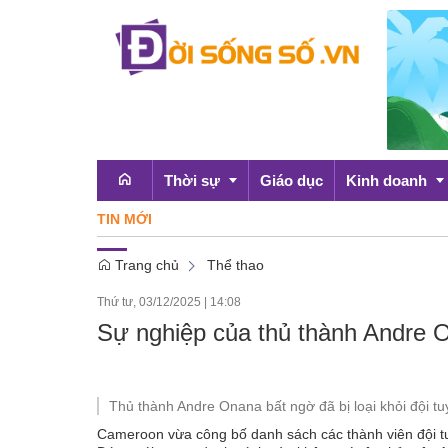
Thời sự
Giáo dục
Kinh doanh
TIN MỚI
Trang chủ
Thể thao
Emagazine
OCOP
Thứ tư, 03/12/2025
|
14:08
Chính sách
Sự nghiệp của thủ thành Andre O
Doanh nghiệp
Thủ thành Andre Onana bất ngờ đã bị loại khỏi đội
Cameroon vừa công bố danh sách các thành viên đội tuy