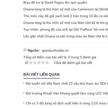
Brys để trợ lý David Pagou lên tạm quyền.
Onana từng là thủ môn số một của Cameroon tại World
Thủ môn này đã giữ sạch lưới 3 trận trong 10 lần ra 
Onana từng là thủ môn số một của Man Utd kể từ khi gi
Tuy nhiên, phong độ của anh tại Old Trafford “khi mờ k
Lần gần nhất Onana ra sân trong màu áo Man Utd là tr
Nguồn:
giaoducthoidai.vn
Tổng số điểm của bài viết là:
0
trong
0
đánh giá
Click để đánh giá bài viết
BÀI VIẾT LIÊN QUAN
Đội tuyển nữ Việt Nam chốt 23 cầu thủ tham dự SEA
Đội trưởng Khuất Văn Khang quyết tâm cùng U22 Vi
Chỉ có 3 đội từng vô địch xuất hiện ở vòng 1/16 mùa 