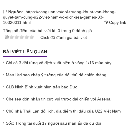
Nguồn:
https://congluan.vn/doi-truong-khuat-van-khang-
quyet-tam-cung-u22-viet-nam-vo-dich-sea-games-33-
10320011.html
Copy link
Tổng số điểm của bài viết là:
0
trong
0
đánh giá
Click để đánh giá bài viết
BÀI VIẾT LIÊN QUAN
Chỉ có 3 đội từng vô địch xuất hiện ở vòng 1/16 mùa này
Man Utd sao chép ý tưởng của đối thủ để chiến thắng
CLB Ninh Bình xuất hiện trên báo Đức
Chelsea đón nhận tin cực vui trước đại chiến với Arsenal
Chủ nhà Thái Lan đổi lịch, địa điểm thi đấu của U22 Việt Nam
Sốc: Trọng tài đuổi 17 người sau màn ẩu đả dữ dội