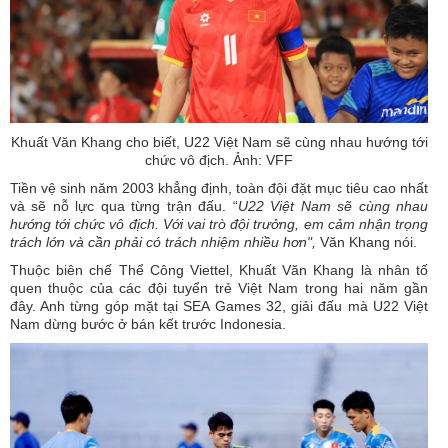
Khuất Văn Khang cho biết, U22 Việt Nam sẽ cùng nhau hướng tới
chức vô địch. Ảnh: VFF
Tiền vệ sinh năm 2003 khẳng định, toàn đội đặt mục tiêu cao nhất
và sẽ nỗ lực qua từng trận đấu. “
U22 Việt Nam sẽ cùng nhau
hướng tới chức vô địch. Với vai trò đội trưởng, em cảm nhận trọng
trách lớn và cần phải có trách nhiệm nhiều hơn",
Văn Khang nói.
Thuộc biên chế Thể Công Viettel, Khuất Văn Khang là nhân tố
quen thuộc của các đội tuyển trẻ Việt Nam trong hai năm gần
đây. Anh từng góp mặt tại SEA Games 32, giải đấu mà U22 Việt
Nam dừng bước ở bán kết trước Indonesia.