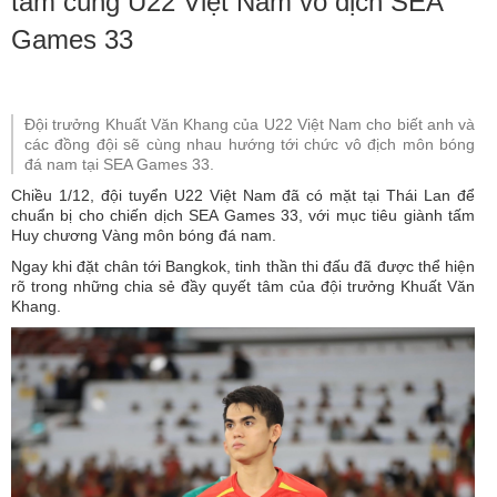
tâm cùng U22 Việt Nam vô địch SEA
Games 33
Đội trưởng Khuất Văn Khang của U22 Việt Nam cho biết anh và
các đồng đội sẽ cùng nhau hướng tới chức vô địch môn bóng
đá nam tại SEA Games 33.
Chiều 1/12, đội tuyển U22 Việt Nam đã có mặt tại Thái Lan để
chuẩn bị cho chiến dịch SEA Games 33, với mục tiêu giành tấm
Huy chương Vàng môn bóng đá nam.
Ngay khi đặt chân tới Bangkok, tinh thần thi đấu đã được thể hiện
rõ trong những chia sẻ đầy quyết tâm của đội trưởng Khuất Văn
Khang.