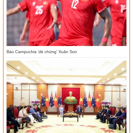
Báo Campuchia ‘dè chừng’ Xuân Son