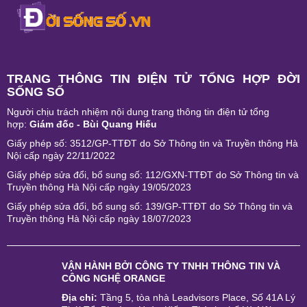
TRANG THÔNG TIN ĐIỆN TỬ TỔNG HỢP ĐỜI
SỐNG SỐ
Người chịu trách nhiệm nội dung trang thông tin điện tử tổng
hợp:
Giám đốc - Bùi Quang Hiếu
Giấy phép số: 3512/GP-TTĐT do Sở Thông tin và Truyền thông Hà
Nội cấp ngày 22/11/2022
Giấy phép sửa đổi, bổ sung số: 112/GXN-TTĐT do Sở Thông tin và
Truyền thông Hà Nội cấp ngày 19/05/2023
Giấy phép sửa đổi, bổ sung số: 139/GP-TTĐT do Sở Thông tin và
Truyền thông Hà Nội cấp ngày 18/07/2023
VẬN HÀNH BỞI
CÔNG TY TNHH THÔNG TIN VÀ
CÔNG NGHỆ ORANGE
Địa chỉ:
Tầng 5, tòa nhà Leadvisors Place, Số 41A Lý