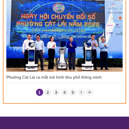
Phường Cát Lái ra mắt mô hình khu phố thông minh
1
2
3
4
5